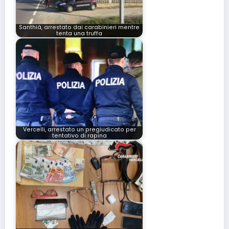
Santhià, arrestato dai carabinieri mentre
tenta una truffa
Vercelli, arrestato un pregiudicato per
tentativo di rapina