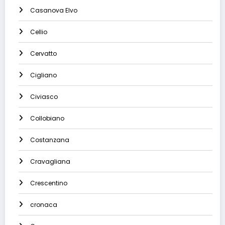
Casanova Elvo
Cellio
Cervatto
Cigliano
Civiasco
Collobiano
Costanzana
Cravagliana
Crescentino
cronaca