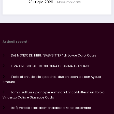
23 Luglio 2026
Massimo Iaretti
Articoli recenti
DAL MONDO DEI LIBRI. “BABYSITTER” di Joyce Carol Oates
IL VALORE SOCIALE DI CHI CURA GLI ANIMALI RANDAGI
L’arte di chiudere lo specchio: due chiacchiere con Ayoub
Smouni
Lampi sull’Eni, il piano per eliminare Enrico Mattei in un libro di
Vincenzo Calia e Giuseppe Oddo
Risò, Vercelli capitale mondiale del riso a settembre