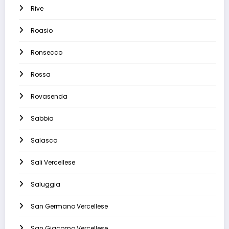
Rive
Roasio
Ronsecco
Rossa
Rovasenda
Sabbia
Salasco
Sali Vercellese
Saluggia
San Germano Vercellese
San Giacomo Vercellese