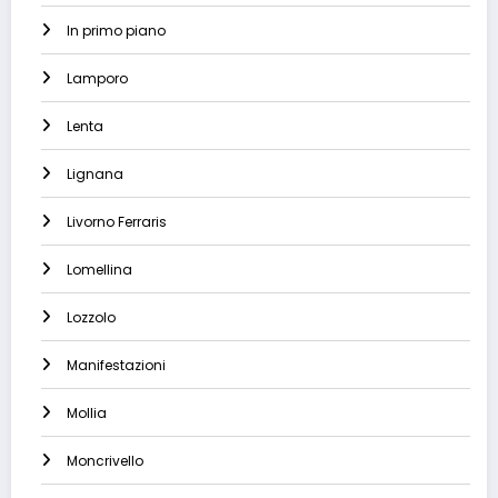
In primo piano
Lamporo
Lenta
Lignana
Livorno Ferraris
Lomellina
Lozzolo
Manifestazioni
Mollia
Moncrivello