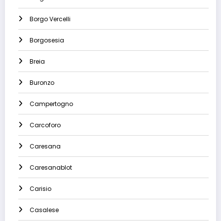
Borgo Vercelli
Borgosesia
Breia
Buronzo
Campertogno
Carcoforo
Caresana
Caresanablot
Carisio
Casalese