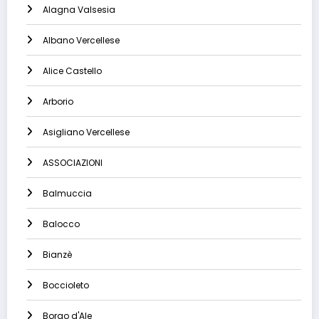
Alagna Valsesia
Albano Vercellese
Alice Castello
Arborio
Asigliano Vercellese
ASSOCIAZIONI
Balmuccia
Balocco
Bianzè
Boccioleto
Borgo d'Ale