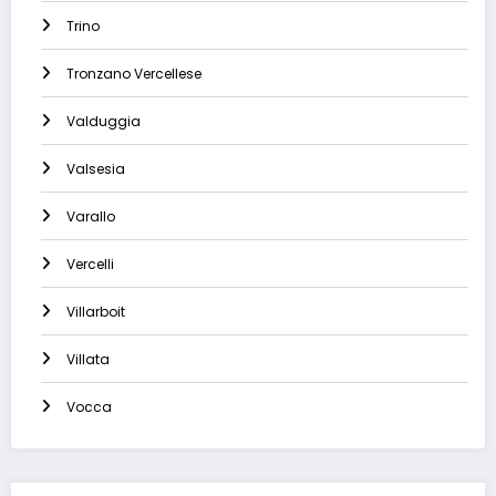
Trino
Tronzano Vercellese
Valduggia
Valsesia
Varallo
Vercelli
Villarboit
Villata
Vocca