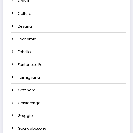
Crova
Cultura
Desana
Economia
Fobello
Fontanetto Po
Formigliana
Gattinara
Ghislarengo
Greggio
Guardabosone