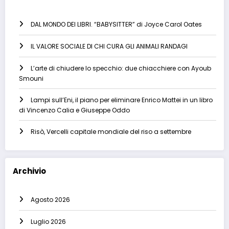
DAL MONDO DEI LIBRI. “BABYSITTER” di Joyce Carol Oates
IL VALORE SOCIALE DI CHI CURA GLI ANIMALI RANDAGI
L’arte di chiudere lo specchio: due chiacchiere con Ayoub
Smouni
Lampi sull’Eni, il piano per eliminare Enrico Mattei in un libro
di Vincenzo Calia e Giuseppe Oddo
Risò, Vercelli capitale mondiale del riso a settembre
Archivio
Agosto 2026
Luglio 2026