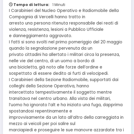
Tempo di lettura:
1 Minuti
I Carabinieri del Nucleo Operativo e Radiomobile della
Compagnia di Vercelli hanno tratto in
arresto una persona ritenuta responsabile dei reati di
violenza, resistenza, lesioni a Pubblico Ufficiale
e danneggiamento aggravato.
I fatti si sono svolti nel primo pomeriggio del 20 maggio
quando la segnalazione pervenuta da un
privato cittadini ha allertato i militari circa la presenza,
nelle vie del centro, di un uomo a bordo di
una bicicletta, già noto alle forze dell’ordine e
sospettato di essere dedito ai furti di velocipedi.
I Carabinieri della Sezione Radiomobile, supportati dai
colleghi della Sezione Operativa, hanno
intercettato tempestivamente il soggetto mentre
transitava nel centro urbano. Alla vista dei militari,
l’uomo ha ignorato l’alt e ha iniziato una fuga, dapprima
spostandosi repentinamente e
improvvisamente da un lato all’altro della carreggiata in
mezzo ai veicoli per poi salire sul
marciapiedi e proseguire le sue manovre azzardate tra i