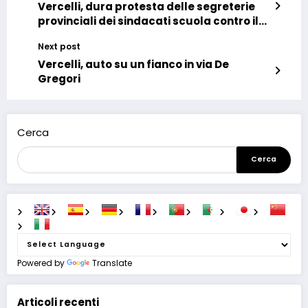
Vercelli, dura protesta delle segreterie
provinciali dei sindacati scuola contro il
taglio degli ATA
Next post
Vercelli, auto su un fianco in via De
Gregori
Cerca
Cerca
Powered by
Translate
Articoli recenti