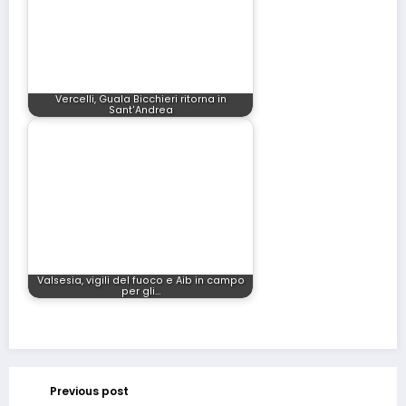
Vercelli, Guala Bicchieri ritorna in
Sant'Andrea
Valsesia, vigili del fuoco e Aib in campo
per gli…
Previous post