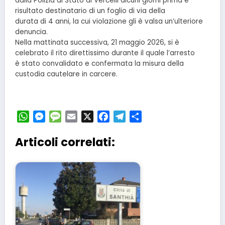
dalla Polizia di Stato di Vercelli alcuni giorni prima e
risultato destinatario di un foglio di via della
durata di 4 anni, la cui violazione gli è valsa un’ulteriore
denuncia.
Nella mattinata successiva, 21 maggio 2026, si è
celebrato il rito direttissimo durante il quale l’arresto
è stato convalidato e confermata la misura della
custodia cautelare in carcere.
WhatsApp
Messenger
Message
Email
X
Facebook
Telegram
Condividi
Articoli correlati: