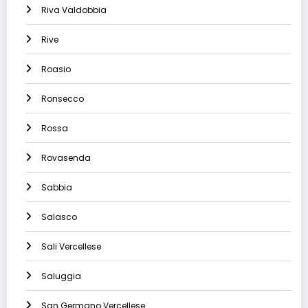
Riva Valdobbia
Rive
Roasio
Ronsecco
Rossa
Rovasenda
Sabbia
Salasco
Sali Vercellese
Saluggia
San Germano Vercellese