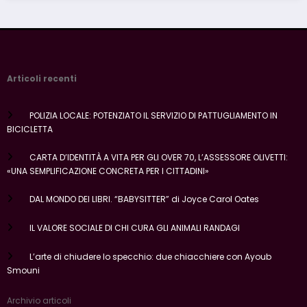
Articoli recenti
POLIZIA LOCALE: POTENZIATO IL SERVIZIO DI PATTUGLIAMENTO IN
BICICLETTA
CARTA D’IDENTITÀ A VITA PER GLI OVER 70, L’ASSESSORE OLIVETTI:
«UNA SEMPLIFICAZIONE CONCRETA PER I CITTADINI»
DAL MONDO DEI LIBRI. “BABYSITTER” di Joyce Carol Oates
IL VALORE SOCIALE DI CHI CURA GLI ANIMALI RANDAGI
L’arte di chiudere lo specchio: due chiacchiere con Ayoub
Smouni
Archivio articoli