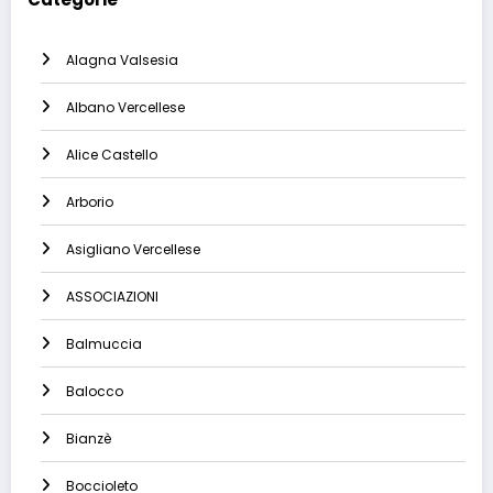
Alagna Valsesia
Albano Vercellese
Alice Castello
Arborio
Asigliano Vercellese
ASSOCIAZIONI
Balmuccia
Balocco
Bianzè
Boccioleto