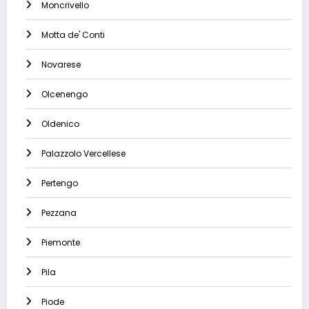
Moncrivello
Motta de' Conti
Novarese
Olcenengo
Oldenico
Palazzolo Vercellese
Pertengo
Pezzana
Piemonte
Pila
Piode