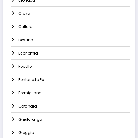
cronaca
Crova
Cultura
Desana
Economia
Fobello
Fontanetto Po
Formigliana
Gattinara
Ghislarengo
Greggio