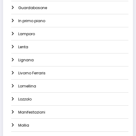
Guardabosone
In primo piano
Lamporo
Lenta
Lignana
Livorno Ferraris
Lomellina
Lozzolo
Manifestazioni
Mollia