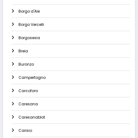
Borgo d'Ale
Borgo Vercelli
Borgosesia
Breia
Buronzo
Campertogno
Carcoforo
Caresana
Caresanablot
Carisio