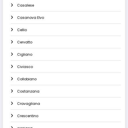
Casalese
Casanova Elvo
Cellio
Cervatto
Cigliano
Civiasco
Collobiano
Costanzana
Cravagliana
Crescentino