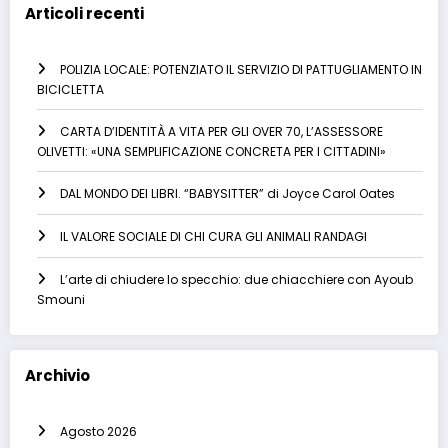
Articoli recenti
POLIZIA LOCALE: POTENZIATO IL SERVIZIO DI PATTUGLIAMENTO IN
BICICLETTA
CARTA D’IDENTITÀ A VITA PER GLI OVER 70, L’ASSESSORE
OLIVETTI: «UNA SEMPLIFICAZIONE CONCRETA PER I CITTADINI»
DAL MONDO DEI LIBRI. “BABYSITTER” di Joyce Carol Oates
IL VALORE SOCIALE DI CHI CURA GLI ANIMALI RANDAGI
L’arte di chiudere lo specchio: due chiacchiere con Ayoub
Smouni
Archivio
Agosto 2026