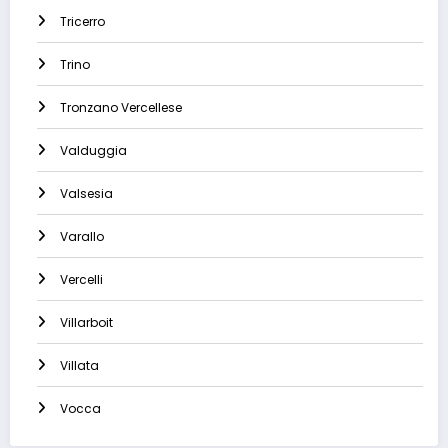
Tricerro
Trino
Tronzano Vercellese
Valduggia
Valsesia
Varallo
Vercelli
Villarboit
Villata
Vocca