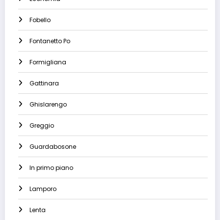
Fobello
Fontanetto Po
Formigliana
Gattinara
Ghislarengo
Greggio
Guardabosone
In primo piano
Lamporo
Lenta