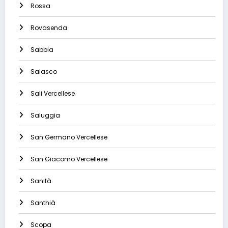
Rossa
Rovasenda
Sabbia
Salasco
Sali Vercellese
Saluggia
San Germano Vercellese
San Giacomo Vercellese
Sanità
Santhià
Scopa