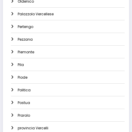
Oldenico
Palazzolo Vercellese
Pertengo
Pezzana
Piemonte
Pila
Piode
Politica
Postua
Prarolo
provincia Vercelli