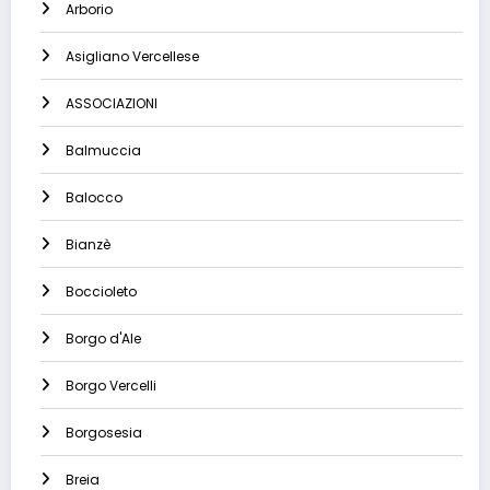
Arborio
Asigliano Vercellese
ASSOCIAZIONI
Balmuccia
Balocco
Bianzè
Boccioleto
Borgo d'Ale
Borgo Vercelli
Borgosesia
Breia