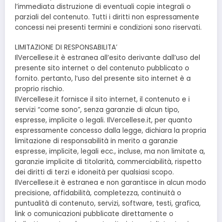
l’immediata distruzione di eventuali copie integrali o
parziali del contenuto. Tutti i diritti non espressamente
concessi nei presenti termini e condizioni sono riservati.
LIMITAZIONE DI RESPONSABILITA’
IlVercellese.it è estranea all’esito derivante dall’uso del
presente sito internet o del contenuto pubblicato o
fornito. pertanto, l’uso del presente sito internet è a
proprio rischio.
IlVercellese.it fornisce il sito internet, il contenuto e i
servizi “come sono”, senza garanzie di alcun tipo,
espresse, implicite o legali. IlVercellese.it, per quanto
espressamente concesso dalla legge, dichiara la propria
limitazione di responsabilità in merito a garanzie
espresse, implicite, legali ecc., incluse, ma non limitate a,
garanzie implicite di titolarità, commerciabilità, rispetto
dei diritti di terzi e idoneità per qualsiasi scopo.
IlVercellese.it è estranea e non garantisce in alcun modo
precisione, affidabilità, completezza, continuità o
puntualità di contenuto, servizi, software, testi, grafica,
link o comunicazioni pubblicate direttamente o