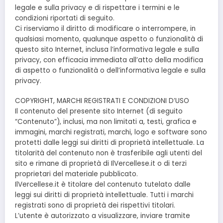
legale e sulla privacy e di rispettare i termini e le
condizioni riportati di seguito.
Ci riserviamo il diritto di modificare o interrompere, in
qualsiasi momento, qualunque aspetto o funzionalità di
questo sito Internet, inclusa l’informativa legale e sulla
privacy, con efficacia immediata all’atto della modifica
di aspetto o funzionalità o dell’informativa legale e sulla
privacy.
COPYRIGHT, MARCHI REGISTRATI E CONDIZIONI D’USO
Il contenuto del presente sito Internet (di seguito
“Contenuto”), inclusi, ma non limitati a, testi, grafica e
immagini, marchi registrati, marchi, logo e software sono
protetti dalle leggi sui diritti di proprietà intellettuale. La
titolarità del contenuto non è trasferibile agli utenti del
sito e rimane di proprietà di IlVercellese.it o di terzi
proprietari del materiale pubblicato.
IlVercellese.it è titolare del contenuto tutelato dalle
leggi sui diritti di proprietà intellettuale. Tutti i marchi
registrati sono di proprietà dei rispettivi titolari.
L’utente è autorizzato a visualizzare, inviare tramite