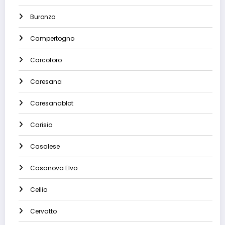
Buronzo
Campertogno
Carcoforo
Caresana
Caresanablot
Carisio
Casalese
Casanova Elvo
Cellio
Cervatto