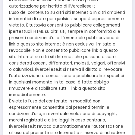
autorizzazione per iscritto di IlVercellese.it
L’uso del contenuto su altri siti Internet o in altri ambienti
informatici di rete per qualsiasi scopo è espressamente
vietato. È tuttavia consentito pubblicare collegamenti
ipertestuali HTML su altri siti, sempre in conformità alle
presenti condizioni d’uso. L’eventuale pubblicazione di
link a questo sito internet è non esclusiva, limitata e
revocabile. Non è consentito pubblicare link a questo
sito Internet su altri siti Internet che possano essere
considerati osceni, diffamatori, molesti, volgari, offensivi
o calunniosi. IlVercellese.it si riserva il diritto di revocare
l’autorizzazione o concessione a pubblicare link specifici
in qualsiasi momento. In tal caso, è fatto obbligo
rimuovere e disabilitare tutti i link a questo sito
immediatamente.
È vietato l’uso del contenuto in modalità non
espressamente consentite dai presenti termini e
condizioni d’uso, in eventuale violazione di copyright,
marchi registrati e altre leggi. In caso contrario,
IlVercellese.it revoca automaticamente l’autorizzazione
all’uso del presente sito Internet e si riserva di richiedere