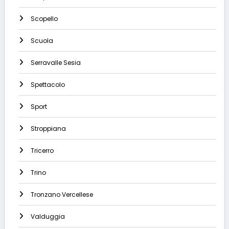
Scopello
Scuola
Serravalle Sesia
Spettacolo
Sport
Stroppiana
Tricerro
Trino
Tronzano Vercellese
Valduggia