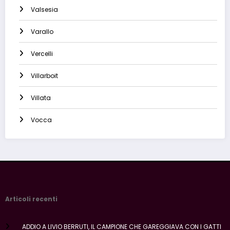
Valsesia
Varallo
Vercelli
Villarboit
Villata
Vocca
Articoli recenti
ADDIO A LIVIO BERRUTI, IL CAMPIONE CHE GAREGGIAVA CON I GATTI