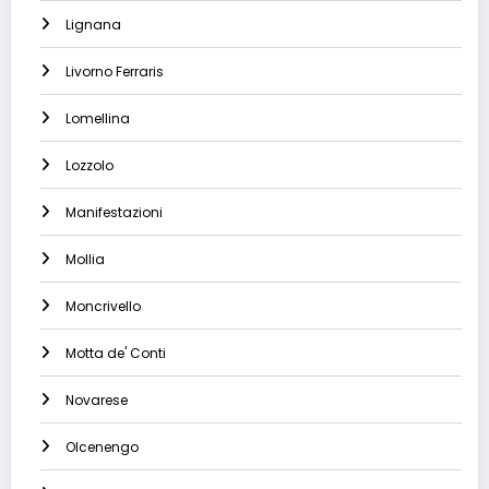
Lignana
Livorno Ferraris
Lomellina
Lozzolo
Manifestazioni
Mollia
Moncrivello
Motta de' Conti
Novarese
Olcenengo