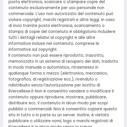
posta elettronica, scaricare o stampare copie del
contenuto esclusivamente per uso personale non
commerciale. L’uso non autorizzato del contenuto può
violare copyright, marchi registrati e altre leggi. In caso
di invio tramite posta elettronica, scaricamento o
stampa di copie del contenuto è obbligatorio includere
tutti i dettagli relativi al copyright e alle altre
informative incluse nel contenuto, comprese le
informative sul copyright.
Il contenuto non può essere riprodotto, trascritto,
memorizzato in un sistema di recupero dei dati, tradotto
in modo manuale o automatico, ritrasmesso in
qualunque forma o mezzo (elettronico, meccanico,
fotografico, di registrazione ecc.), rivenduto o
ridistribuito senza l’autorizzazione per iscritto di
IlVercellese.it Non è consentito vendere o modificare il
contenuto oppure riprodurre, mostrare, pubblicare,
distribuire ecc. il contenuto in alcun modo per scopi
pubblici o commerciali. Non è consentito copiare questo
sito in tutto o in parte su un server. Inoltre, è vietato
pubblicare o utilizzare nomi, logo o marchi registrati di
IlVercellese.it in alcun modo senza la previa