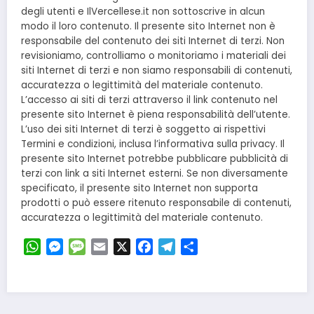
degli utenti e IlVercellese.it non sottoscrive in alcun
modo il loro contenuto. Il presente sito Internet non è
responsabile del contenuto dei siti Internet di terzi. Non
revisioniamo, controlliamo o monitoriamo i materiali dei
siti Internet di terzi e non siamo responsabili di contenuti,
accuratezza o legittimità del materiale contenuto.
L’accesso ai siti di terzi attraverso il link contenuto nel
presente sito Internet è piena responsabilità dell’utente.
L’uso dei siti Internet di terzi è soggetto ai rispettivi
Termini e condizioni, inclusa l’informativa sulla privacy. Il
presente sito Internet potrebbe pubblicare pubblicità di
terzi con link a siti Internet esterni. Se non diversamente
specificato, il presente sito Internet non supporta
prodotti o può essere ritenuto responsabile di contenuti,
accuratezza o legittimità del materiale contenuto.
WhatsApp
Messenger
Message
Email
X
Facebook
Telegram
Condividi