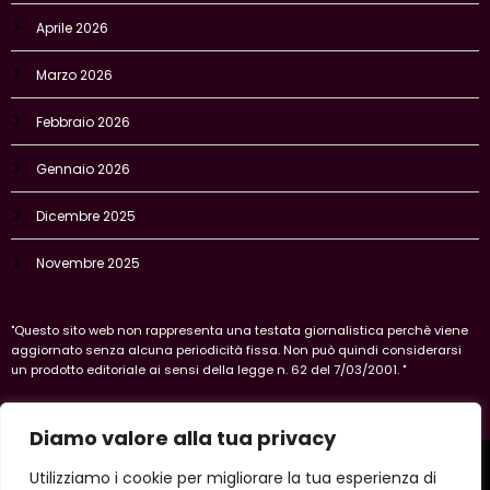
Aprile 2026
Marzo 2026
Febbraio 2026
Gennaio 2026
Dicembre 2025
Novembre 2025
"Questo sito web non rappresenta una testata giornalistica perchè viene
aggiornato senza alcuna periodicità fissa. Non può quindi considerarsi
un prodotto editoriale ai sensi della legge n. 62 del 7/03/2001. "
Diamo valore alla tua privacy
Home
Privacy Policy
Legal policy
Cookie-policy
Utilizziamo i cookie per migliorare la tua esperienza di
Vercelli