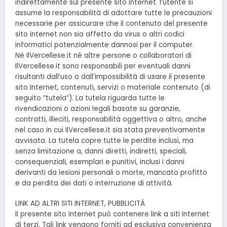
indirettamente sul presente sito internet. l’utente si
assume la responsabilità di adottare tutte le precauzioni
necessarie per assicurare che il contenuto del presente
sito internet non sia affetto da virus o altri codici
informatici potenzialmente dannosi per il computer.
Né IlVercellese.it né altre persone o collaboratori di
IlVercellese.it sono responsabili per eventuali danni
risultanti dall’uso o dall’impossibilità di usare il presente
sito Internet, contenuti, servizi o materiale contenuto (di
seguito “tutela”). La tutela riguarda tutte le
rivendicazioni o azioni legali basate su garanzie,
contratti, illeciti, responsabilità oggettiva o altro, anche
nel caso in cui IlVercellese.it sia stata preventivamente
avvisata. La tutela copre tutte le perdite inclusi, ma
senza limitazione a, danni diretti, indiretti, speciali,
consequenziali, esemplari e punitivi, inclusi i danni
derivanti da lesioni personali o morte, mancato profitto
e da perdita dei dati o interruzione di attività.
LINK AD ALTRI SITI INTERNET, PUBBLICITÀ
Il presente sito Internet può contenere link a siti Internet
di terzi. Tali link vengono forniti ad esclusiva convenienza