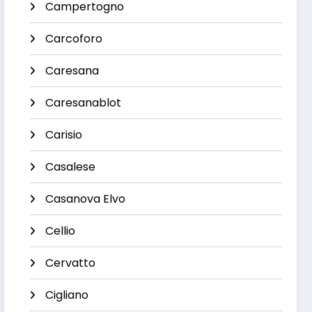
Campertogno
Carcoforo
Caresana
Caresanablot
Carisio
Casalese
Casanova Elvo
Cellio
Cervatto
Cigliano