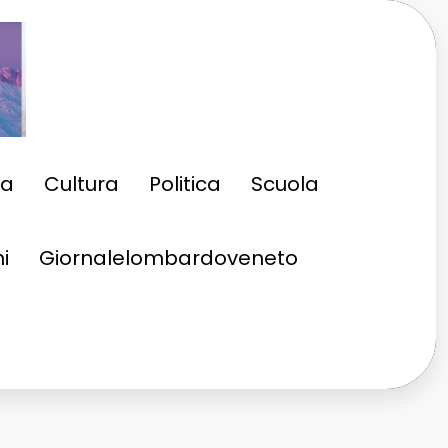
ia
Cultura
Politica
Scuola
i
Giornalelombardoveneto