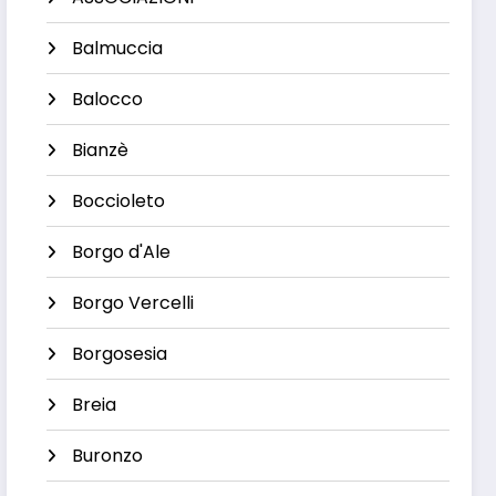
Balmuccia
Balocco
Bianzè
Boccioleto
Borgo d'Ale
Borgo Vercelli
Borgosesia
Breia
Buronzo