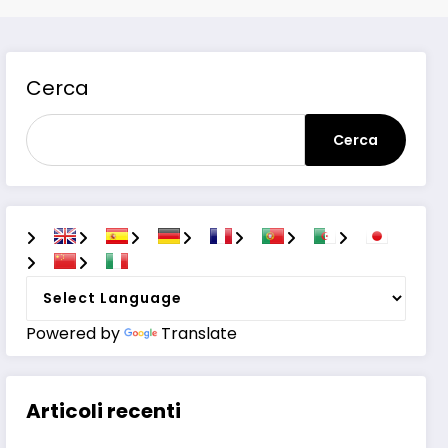
Cerca
Cerca
Powered by
Translate
Articoli recenti