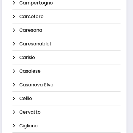
Campertogno
Carcoforo
Caresana
Caresanablot
Carisio
Casalese
Casanova Elvo
Cellio
Cervatto
Cigliano