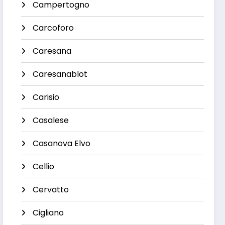
Campertogno
Carcoforo
Caresana
Caresanablot
Carisio
Casalese
Casanova Elvo
Cellio
Cervatto
Cigliano