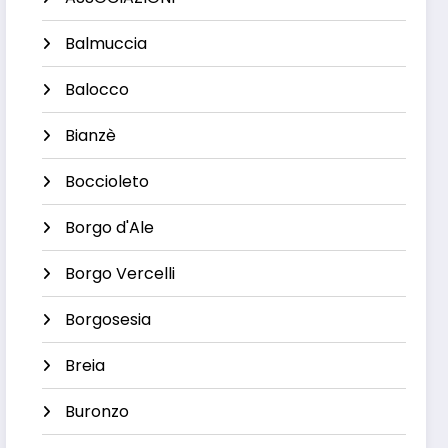
Balmuccia
Balocco
Bianzè
Boccioleto
Borgo d'Ale
Borgo Vercelli
Borgosesia
Breia
Buronzo