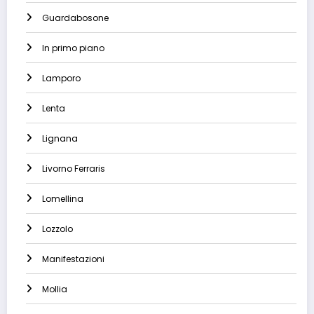
Guardabosone
In primo piano
Lamporo
Lenta
Lignana
Livorno Ferraris
Lomellina
Lozzolo
Manifestazioni
Mollia