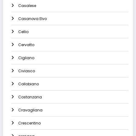
Casalese
Casanova Elvo
Cellio
Cervatto
Cigliano
Civiasco
Collobiano
Costanzana
Cravagliana
Crescentino