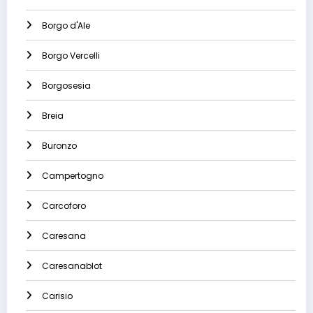
Borgo d'Ale
Borgo Vercelli
Borgosesia
Breia
Buronzo
Campertogno
Carcoforo
Caresana
Caresanablot
Carisio