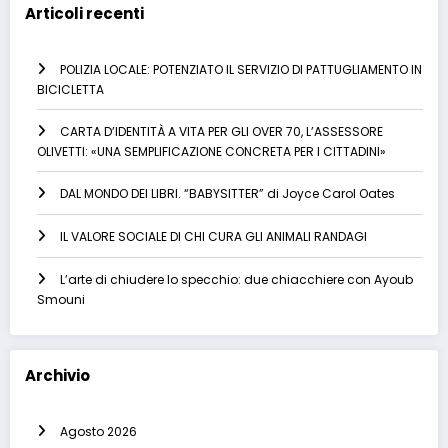
Articoli recenti
POLIZIA LOCALE: POTENZIATO IL SERVIZIO DI PATTUGLIAMENTO IN
BICICLETTA
CARTA D’IDENTITÀ A VITA PER GLI OVER 70, L’ASSESSORE
OLIVETTI: «UNA SEMPLIFICAZIONE CONCRETA PER I CITTADINI»
DAL MONDO DEI LIBRI. “BABYSITTER” di Joyce Carol Oates
IL VALORE SOCIALE DI CHI CURA GLI ANIMALI RANDAGI
L’arte di chiudere lo specchio: due chiacchiere con Ayoub
Smouni
Archivio
Agosto 2026