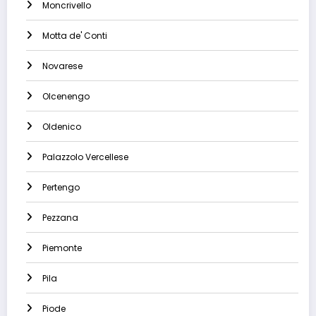
Moncrivello
Motta de' Conti
Novarese
Olcenengo
Oldenico
Palazzolo Vercellese
Pertengo
Pezzana
Piemonte
Pila
Piode