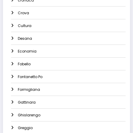
cronaca
Crova
Cultura
Desana
Economia
Fobello
Fontanetto Po
Formigliana
Gattinara
Ghislarengo
Greggio