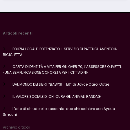
Articoli recenti
POLIZIA LOCALE: POTENZIATO IL SERVIZIO DI PATTUGLIAMENTO IN
BICICLETTA
CARTA D’IDENTITÀ A VITA PER GLI OVER 70, L’ASSESSORE OLIVETTI:
«UNA SEMPLIFICAZIONE CONCRETA PER I CITTADINI»
DAL MONDO DEI LIBRI. “BABYSITTER” di Joyce Carol Oates
IL VALORE SOCIALE DI CHI CURA GLI ANIMALI RANDAGI
L’arte di chiudere lo specchio: due chiacchiere con Ayoub
Smouni
Archivio articoli