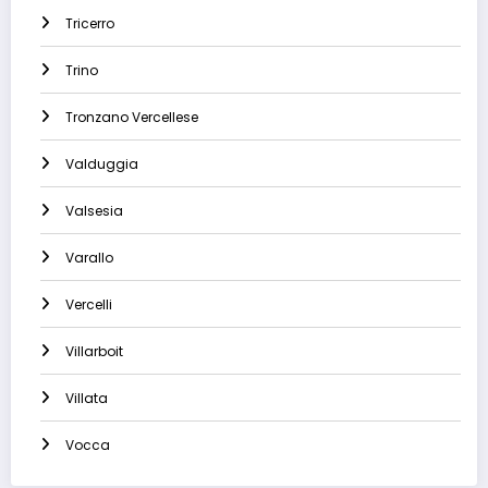
Tricerro
Trino
Tronzano Vercellese
Valduggia
Valsesia
Varallo
Vercelli
Villarboit
Villata
Vocca