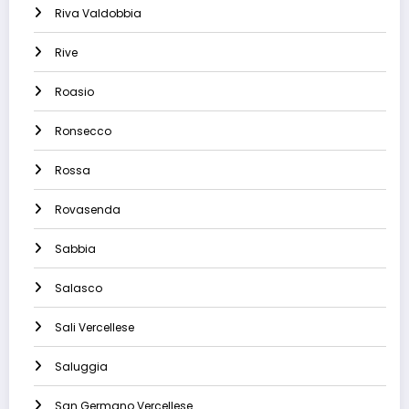
Riva Valdobbia
Rive
Roasio
Ronsecco
Rossa
Rovasenda
Sabbia
Salasco
Sali Vercellese
Saluggia
San Germano Vercellese