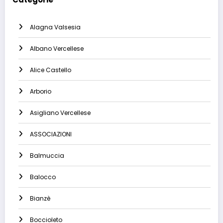
Alagna Valsesia
Albano Vercellese
Alice Castello
Arborio
Asigliano Vercellese
ASSOCIAZIONI
Balmuccia
Balocco
Bianzè
Boccioleto