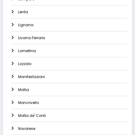
Lenta
Lignana
Livorno Ferraris
Lomellina
Lozzolo
Manifestazioni
Mollia
Moncrivello
Motta de' Conti
Novarese