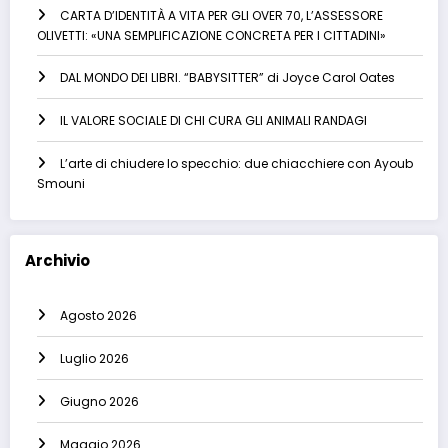
CARTA D’IDENTITÀ A VITA PER GLI OVER 70, L’ASSESSORE
OLIVETTI: «UNA SEMPLIFICAZIONE CONCRETA PER I CITTADINI»
DAL MONDO DEI LIBRI. “BABYSITTER” di Joyce Carol Oates
IL VALORE SOCIALE DI CHI CURA GLI ANIMALI RANDAGI
L’arte di chiudere lo specchio: due chiacchiere con Ayoub
Smouni
Archivio
Agosto 2026
Luglio 2026
Giugno 2026
Maggio 2026