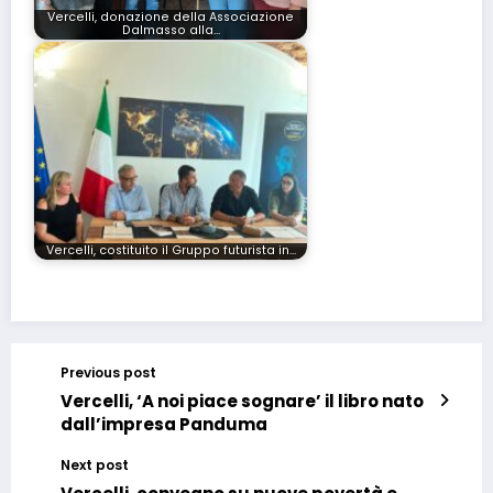
Vercelli, donazione della Associazione
Dalmasso alla…
Vercelli, costituito il Gruppo futurista in…
Previous post
Vercelli, ‘A noi piace sognare’ il libro nato
dall’impresa Panduma
Next post