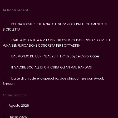
Articoli recenti
POLIZIA LOCALE: POTENZIATO IL SERVIZIO DI PATTUGLIAMENTO IN
BICICLETTA
CARTA D’IDENTITÀ A VITA PER GLI OVER 70, L’ASSESSORE OLIVETTI:
«UNA SEMPLIFICAZIONE CONCRETA PER I CITTADINI»
DAL MONDO DEI LIBRI. “BABYSITTER” di Joyce Carol Oates
IL VALORE SOCIALE DI CHI CURA GLI ANIMALI RANDAGI
L’arte di chiudere lo specchio: due chiacchiere con Ayoub
Smouni
Archivio articoli
Agosto 2026
Luglio 2026