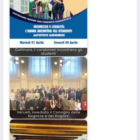
Gattinara, il carabinieri incontrano gli
studenti
Vercelli, insediato il Consiglio delle
Ragazze e dei Ragazzi