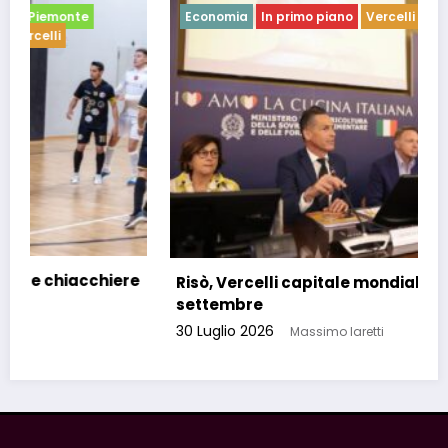
Economia
In primo piano
Vercelli
Risò, Vercelli capitale mondiale del riso a
settembre
30 Luglio 2026
Massimo Iaretti