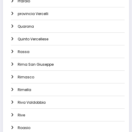
Prarolo
provincia Vercelli
Quarona
Quinto Vercellese
Rassa
Rima San Giuseppe
Rimasco
Rimella
Riva Valdobbia
Rive
Roasio