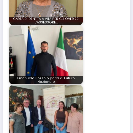
CARTA D'IDENTITÀ A VITA PER GLI OVER 70,
L’ASSESSORE…
Emanuele Pozzolo parla di Futuro
Nazionale