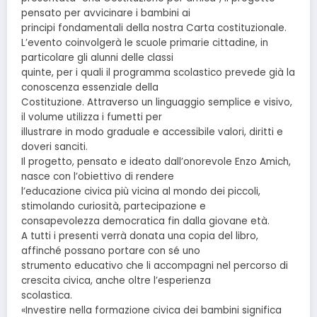
pensato per avvicinare i bambini ai
principi fondamentali della nostra Carta costituzionale.
L’evento coinvolgerà le scuole primarie cittadine, in
particolare gli alunni delle classi
quinte, per i quali il programma scolastico prevede già la
conoscenza essenziale della
Costituzione. Attraverso un linguaggio semplice e visivo,
il volume utilizza i fumetti per
illustrare in modo graduale e accessibile valori, diritti e
doveri sanciti.
Il progetto, pensato e ideato dall’onorevole Enzo Amich,
nasce con l’obiettivo di rendere
l’educazione civica più vicina al mondo dei piccoli,
stimolando curiosità, partecipazione e
consapevolezza democratica fin dalla giovane età.
A tutti i presenti verrà donata una copia del libro,
affinché possano portare con sé uno
strumento educativo che li accompagni nel percorso di
crescita civica, anche oltre l’esperienza
scolastica.
«Investire nella formazione civica dei bambini significa