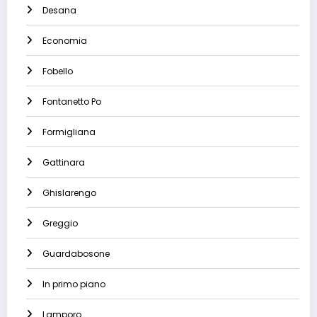
Desana
Economia
Fobello
Fontanetto Po
Formigliana
Gattinara
Ghislarengo
Greggio
Guardabosone
In primo piano
Lamporo