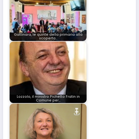
Gattinara, le quinte della primaria alla
scoperta…
Lozzolo, il ministro Pichetto Fratin in
Comune per…