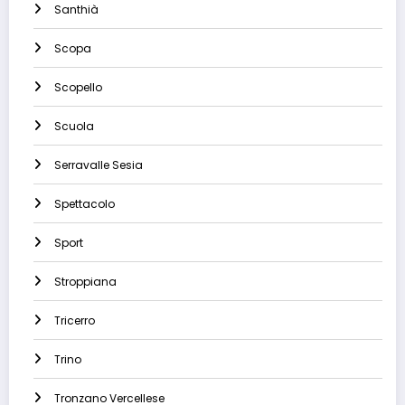
Santhià
Scopa
Scopello
Scuola
Serravalle Sesia
Spettacolo
Sport
Stroppiana
Tricerro
Trino
Tronzano Vercellese