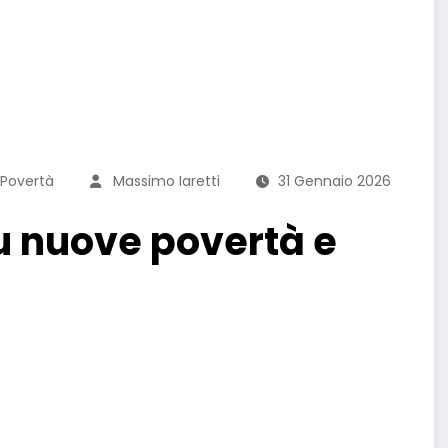
 Povertà
Massimo Iaretti
31 Gennaio 2026
u nuove povertà e