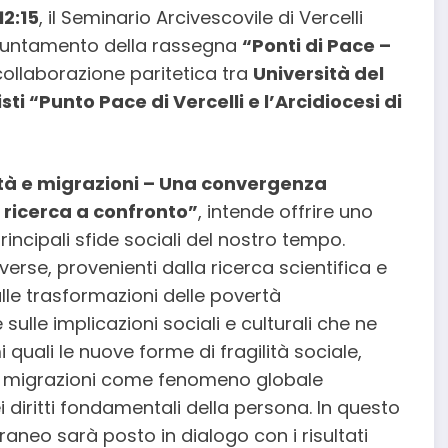
12:15
, il Seminario Arcivescovile di Vercelli
appuntamento della rassegna
“Ponti di Pace –
 collaborazione paritetica tra
Università del
i “Punto Pace di Vercelli e l’Arcidiocesi di
à e migrazioni – Una convergenza
 ricerca a confronto”
, intende offrire uno
rincipali sfide sociali del nostro tempo.
erse, provenienti dalla ricerca scientifica e
sulle trasformazioni delle povertà
lle implicazioni sociali e culturali che ne
 quali le nuove forme di fragilità sociale,
le migrazioni come fenomeno globale
i diritti fondamentali della persona. In questo
aneo sarà posto in dialogo con i risultati