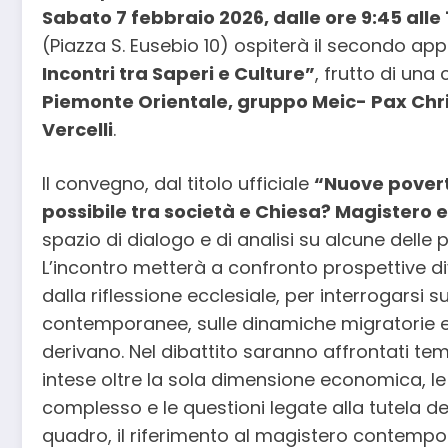
Sabato 7 febbraio 2026, dalle ore 9:45 alle 
(Piazza S. Eusebio 10) ospiterà il secondo 
Incontri tra Saperi e Culture”
, frutto di una
Piemonte Orientale, gruppo Meic- Pax Christ
Vercelli
.
Il convegno, dal titolo ufficiale
“Nuove povert
possibile tra società e Chiesa? Magistero e
spazio di dialogo e di analisi su alcune delle p
L’incontro metterà a confronto prospettive div
dalla riflessione ecclesiale, per interrogarsi 
contemporanee, sulle dinamiche migratorie e su
derivano. Nel dibattito saranno affrontati temi
intese oltre la sola dimensione economica, 
complesso e le questioni legate alla tutela de
quadro, il riferimento al magistero contempor