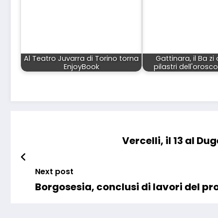
Al Teatro Juvarra di Torino torna
Gattinara, il Ba zi
EnjoyBook
pilastri dell'oros
Vercelli, il 13 al 
Next post
Borgosesia, conclusi di lavori del p