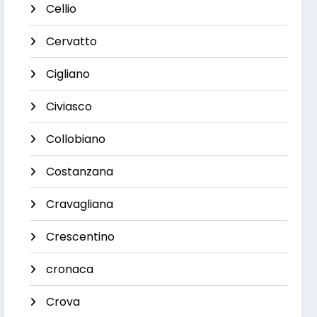
Cellio
Cervatto
Cigliano
Civiasco
Collobiano
Costanzana
Cravagliana
Crescentino
cronaca
Crova