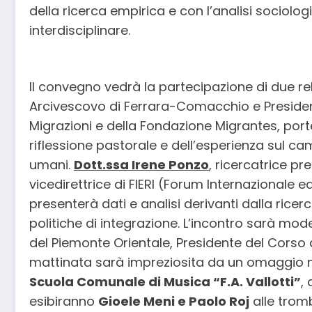
della ricerca empirica e con l’analisi socio
interdisciplinare.
Il convegno vedrà la partecipazione di due rela
Arcivescovo di Ferrara-Comacchio e Preside
Migrazioni e della Fondazione Migrantes, port
riflessione pastorale e dell’esperienza sul ca
umani.
Dott.ssa Irene Ponzo
, ricercatrice pr
vicedirettrice di FIERI (Forum Internazionale 
presenterà dati e analisi derivanti dalla ricer
politiche di integrazione. L’incontro sarà mod
del Piemonte Orientale, Presidente del Corso 
mattinata sarà impreziosita da un omaggio m
Scuola Comunale di Musica “F.A. Vallotti”
,
esibiranno
Gioele Meni e Paolo Roj
alle trom