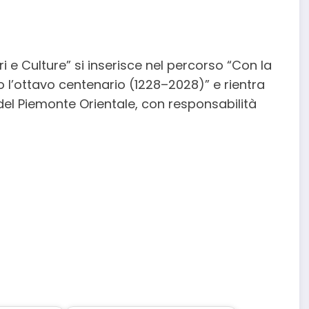
i e Culture” si inserisce nel percorso “Con la
rso l’ottavo centenario (1228–2028)” e rientra
à del Piemonte Orientale, con responsabilità