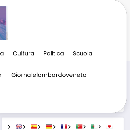
ia
Cultura
Politica
Scuola
i
Giornalelombardoveneto
Cerca
Cerca