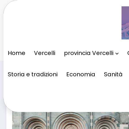
Vai
al
contenuto
Home
Vercelli
provincia Vercelli
Storia e tradizioni
Economia
Sanità