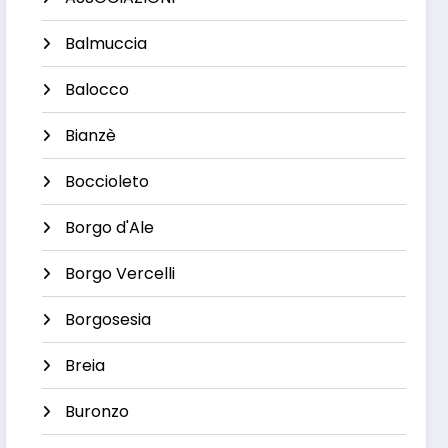
Balmuccia
Balocco
Bianzè
Boccioleto
Borgo d'Ale
Borgo Vercelli
Borgosesia
Breia
Buronzo