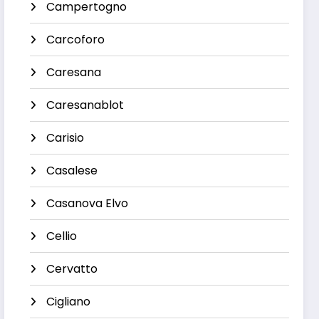
Campertogno
Carcoforo
Caresana
Caresanablot
Carisio
Casalese
Casanova Elvo
Cellio
Cervatto
Cigliano