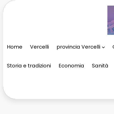
Vai
al
contenuto
Home
Vercelli
provincia Vercelli
Storia e tradizioni
Economia
Sanità