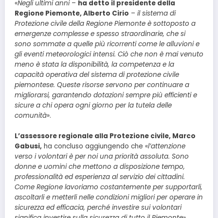
«
Negli ultimi anni
–
ha detto il presidente della
Regione Piemonte, Alberto Cirio
–
il sistema di
Protezione civile della Regione Piemonte è sottoposto a
emergenze complesse e spesso straordinarie, che si
sono sommate a quelle più ricorrenti come le alluvioni e
gli eventi meteorologici intensi. Ciò che non è mai venuto
meno è stata la disponibilità, la competenza e la
capacità operativa del sistema di protezione civile
piemontese. Queste risorse servono per continuare a
migliorarsi, garantendo dotazioni sempre più efficienti e
sicure a chi opera ogni giorno per la tutela delle
comunità
».
L’assessore regionale alla Protezione civile, Marco
Gabusi,
ha concluso aggiungendo che «
l’attenzione
verso i volontari è per noi una priorità assoluta. Sono
donne e uomini che mettono a disposizione tempo,
professionalità ed esperienza al servizio dei cittadini.
Come Regione lavoriamo costantemente per supportarli,
ascoltarli e metterli nelle condizioni migliori per operare in
sicurezza ed efficacia, perché investire sui volontari
significa investire sulla sicurezza di tutto il Piemonte
».