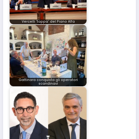
Vercelli 'tappa' del Piano Alfa
Gattinara conquista gli operatori
scandinavi