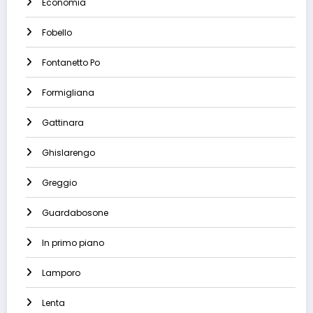
Economia
Fobello
Fontanetto Po
Formigliana
Gattinara
Ghislarengo
Greggio
Guardabosone
In primo piano
Lamporo
Lenta