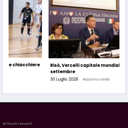
Risò, Vercelli capitale mondiale del riso a
settembre
30 Luglio 2026
Massimo Iaretti
Articoli recenti