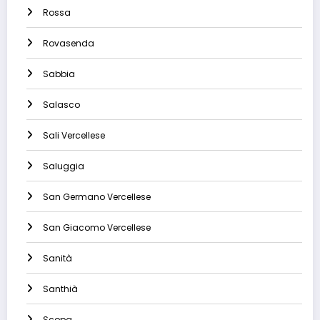
Rossa
Rovasenda
Sabbia
Salasco
Sali Vercellese
Saluggia
San Germano Vercellese
San Giacomo Vercellese
Sanità
Santhià
Scopa