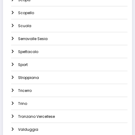
Scopello
Scuola
Serravalle Sesia
Spettacolo
Sport
Stroppiana
Tricerro
Trino
Tronzano Vercellese
Valduggia