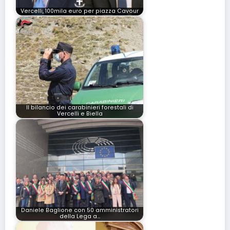
Vercelli, 100mila euro per piazza Cavour
Il bilancio dei carabinieri forestali di
Vercelli e Biella
Daniele Baglione con 50 amministratori
della Lega a…