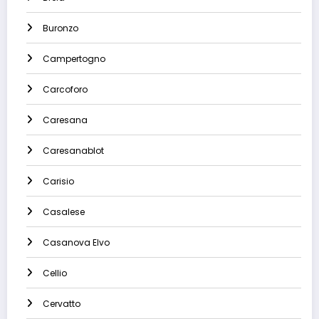
Buronzo
Campertogno
Carcoforo
Caresana
Caresanablot
Carisio
Casalese
Casanova Elvo
Cellio
Cervatto