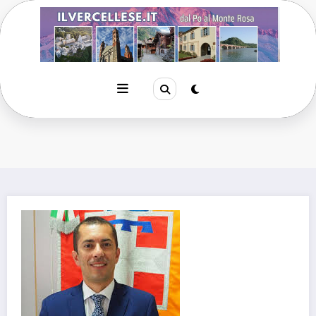
Vai
al
contenuto