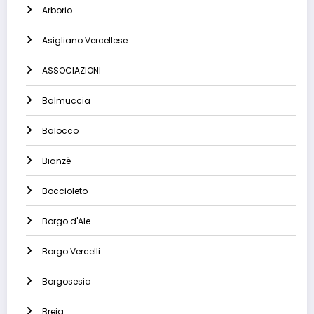
Arborio
Asigliano Vercellese
ASSOCIAZIONI
Balmuccia
Balocco
Bianzè
Boccioleto
Borgo d'Ale
Borgo Vercelli
Borgosesia
Breia