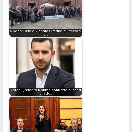
Albano, Cirio e Vignale firmano gli accordi
di…
Vercelli, firmato il primo contratto di zona
umida…