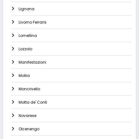
Lignana
Livorno Ferraris
Lomellina
Lozzolo
Manifestazioni
Mollia
Moncrivello
Motta de' Conti
Novarese
Olcenengo