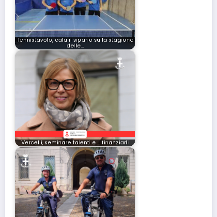
Tennistavolo, cala il sipario sulla stagione
delle…
Vercelli, seminare talenti e ... finanziarli