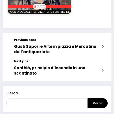
POLIZIA LOCALE: POTENZIATO IL SERVIZIO DI…
Previous post
Gusti Sapori e Arte in piazza e Mercatino
dell’antiquariato
Next post
Santhià, principio d’incendio in uno
scantinato
Cerca
Cerca