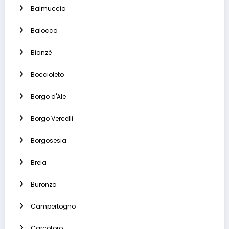
Balmuccia
Balocco
Bianzè
Boccioleto
Borgo d'Ale
Borgo Vercelli
Borgosesia
Breia
Buronzo
Campertogno
Carcoforo