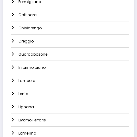
Formigliana
Gattinara
Ghislarengo
Greggio
Guardabosone
In primo piano
Lamporo
Lenta
Lignana
Livorno Ferraris
Lomellina