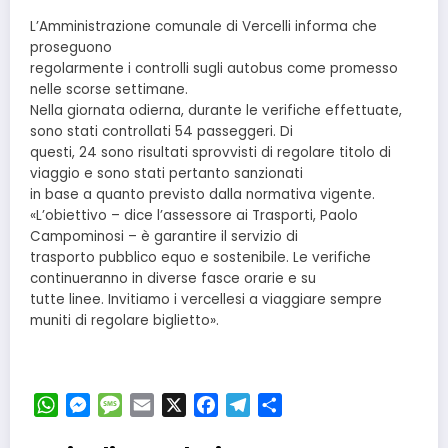
L’Amministrazione comunale di Vercelli informa che
proseguono
regolarmente i controlli sugli autobus come promesso
nelle scorse settimane.
Nella giornata odierna, durante le verifiche effettuate,
sono stati controllati 54 passeggeri. Di
questi, 24 sono risultati sprovvisti di regolare titolo di
viaggio e sono stati pertanto sanzionati
in base a quanto previsto dalla normativa vigente.
«L’obiettivo – dice l’assessore ai Trasporti, Paolo
Campominosi – è garantire il servizio di
trasporto pubblico equo e sostenibile. Le verifiche
continueranno in diverse fasce orarie e su
tutte linee. Invitiamo i vercellesi a viaggiare sempre
muniti di regolare biglietto».
WhatsApp
Messenger
Message
Email
X
Facebook
Telegram
Condividi