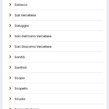
Salasco
Sali Vercellese
Saluggia
San Germano Vercellese
San Giacomo Vercellese
Sanità
Santhià
Scopa
Scopello
Scuola