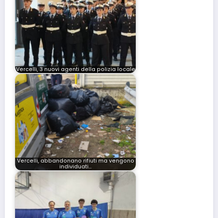
Vercelli, 3 nuovi agenti della polizia locale
Vercelli, abbandonano rifiuti ma vengono
individuati…