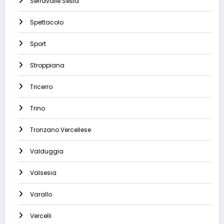
Serravalle Sesia
Spettacolo
Sport
Stroppiana
Tricerro
Trino
Tronzano Vercellese
Valduggia
Valsesia
Varallo
Vercelli