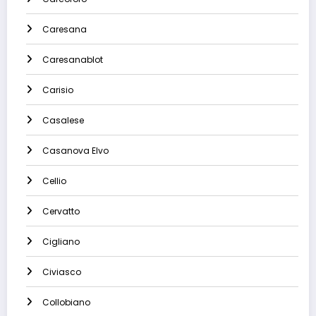
Caresana
Caresanablot
Carisio
Casalese
Casanova Elvo
Cellio
Cervatto
Cigliano
Civiasco
Collobiano