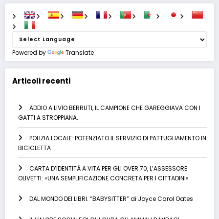
Powered by
Translate
Articoli recenti
ADDIO A LIVIO BERRUTI, IL CAMPIONE CHE GAREGGIAVA CON I
GATTI A STROPPIANA.
POLIZIA LOCALE: POTENZIATO IL SERVIZIO DI PATTUGLIAMENTO IN
BICICLETTA
CARTA D’IDENTITÀ A VITA PER GLI OVER 70, L’ASSESSORE
OLIVETTI: «UNA SEMPLIFICAZIONE CONCRETA PER I CITTADINI»
DAL MONDO DEI LIBRI. “BABYSITTER” di Joyce Carol Oates