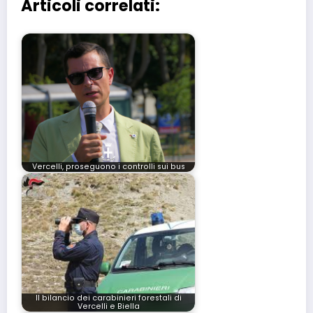
Articoli correlati:
Vercelli, proseguono i controlli sui bus
Il bilancio dei carabinieri forestali di
Vercelli e Biella