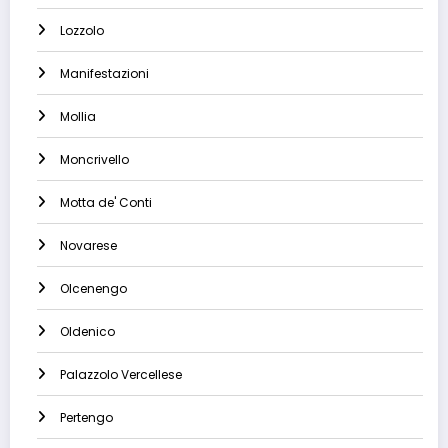
Lozzolo
Manifestazioni
Mollia
Moncrivello
Motta de' Conti
Novarese
Olcenengo
Oldenico
Palazzolo Vercellese
Pertengo