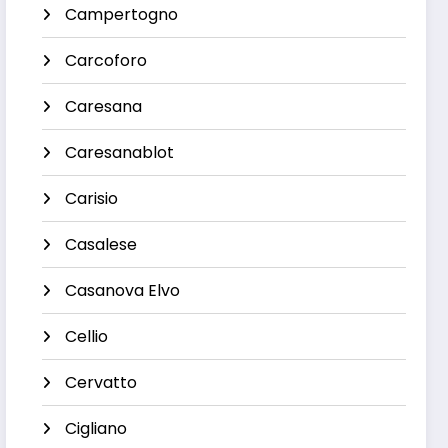
Campertogno
Carcoforo
Caresana
Caresanablot
Carisio
Casalese
Casanova Elvo
Cellio
Cervatto
Cigliano