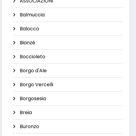
ASSOCIAZIONI
Balmuccia
Balocco
Bianzè
Boccioleto
Borgo d'Ale
Borgo Vercelli
Borgosesia
Breia
Buronzo