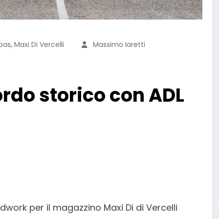
,
bas
Maxi Di Vercelli
Massimo Iaretti
ordo storico con ADL
ork per il magazzino Maxi Di di Vercelli