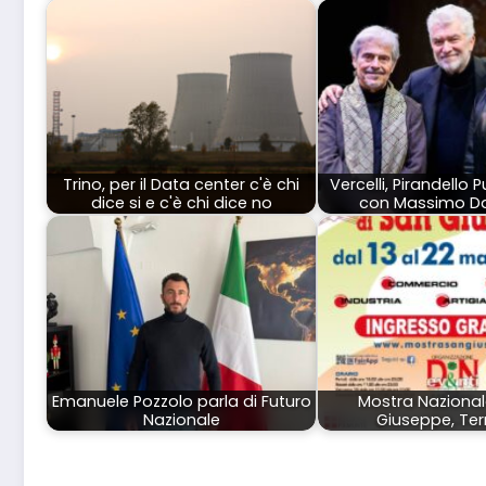
Trino, per il Data center c'è chi
Vercelli, Pirandello P
dice si e c'è chi dice no
con Massimo D
Emanuele Pozzolo parla di Futuro
Mostra Nazional
Nazionale
Giuseppe, Terr