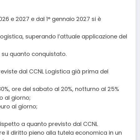
 2026 e 2027 e dal 1° gennaio 2027 si è
Logistica, superando l’attuale applicazione del
 su quanto conquistato.
eviste dal CCNL Logistica già prima del
 30%, ore del sabato al 20%, notturno al 25%
o al giorno;
uro al giorno;
 rispetto a quanto previsto dal CCNL
il diritto pieno alla tutela economica in un