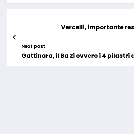
Vercelli, importante res
Next post
Gattinara, il Ba zi ovvero i 4 pilastr