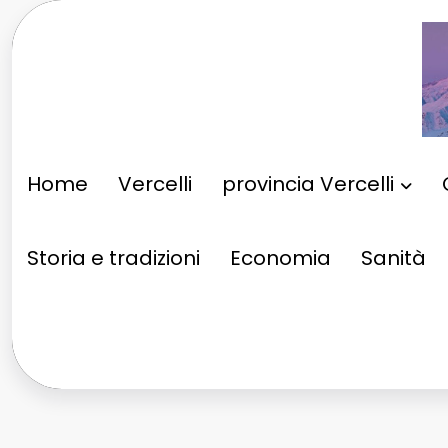
Vai
al
contenuto
Home
Vercelli
provincia Vercelli
Storia e tradizioni
Economia
Sanità