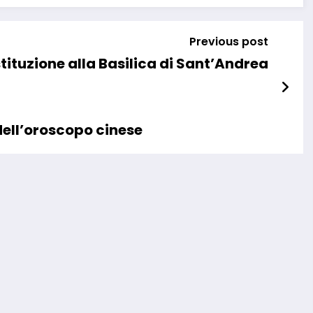
Previous post
tituzione alla Basilica di Sant’Andrea
i dell’oroscopo cinese