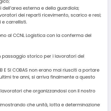
gico;
ri dell’area esterna e della guardiola;
avoratori dei reparti ricevimento, scarico e resi;
e carrellisti.
ieno al CCNL Logistica con la conferma del
n passaggio storico per i lavoratori del
 USB E SI COBAS non erano mai riusciti a portare
i ultimi tre anni, si arriva finalmente a questo
 lavoratori che organizzandosi con il nostro
dimostrando che unità, lotta e determinazione