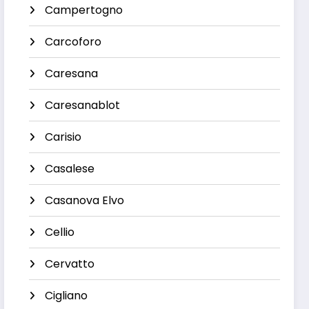
Campertogno
Carcoforo
Caresana
Caresanablot
Carisio
Casalese
Casanova Elvo
Cellio
Cervatto
Cigliano