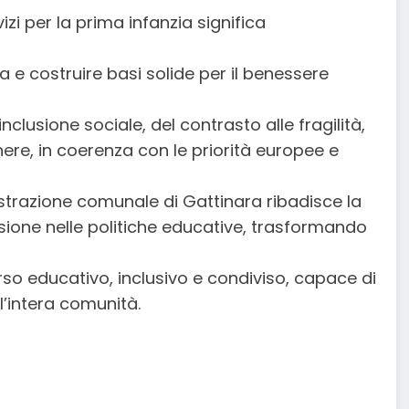
vizi per la prima infanzia significa
a e costruire basi solide per il benessere
inclusione sociale, del contrasto alle fragilità,
nere, in coerenza con le priorità europee e
strazione comunale di Gattinara ribadisce la
isione nelle politiche educative, trasformando
rso educativo, inclusivo e condiviso, capace di
l’intera comunità.