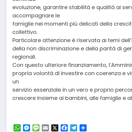
evoluzione, garantire stabilità e qualità ai ser
accompagnare le
famiglie nei momenti più delicati della crescit
collettivo.
Particolare attenzione è riservata ai temi dell’
della non discriminazione e della parità di ge
regionali.
Con questo ulteriore finanziamento, l’Ammini
propria volontà di investire con coerenza e v
un
servizio essenziale in un vero e proprio perco
crescere insieme ai bambini, alle famiglie e al
WhatsApp
Messenger
Message
Email
X
Facebook
Telegram
Condividi