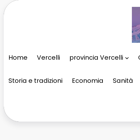
Vai
al
contenuto
Home
Vercelli
provincia Vercelli
Storia e tradizioni
Economia
Sanità