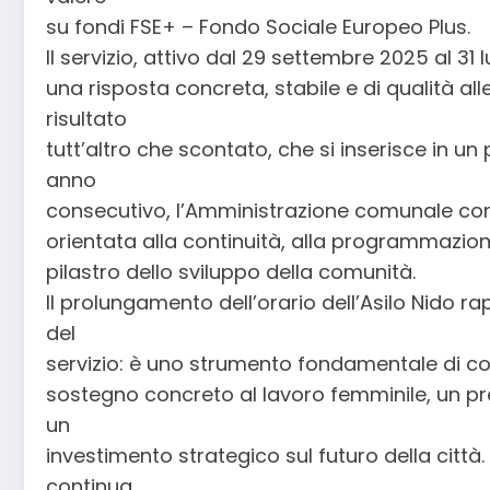
su fondi FSE+ – Fondo Sociale Europeo Plus.
Il servizio, attivo dal 29 settembre 2025 al 31
una risposta concreta, stabile e di qualità alle
risultato
tutt’altro che scontato, che si inserisce in u
anno
consecutivo, l’Amministrazione comunale conf
orientata alla continuità, alla programmazione
pilastro dello sviluppo della comunità.
Il prolungamento dell’orario dell’Asilo Nido r
del
servizio: è uno strumento fondamentale di conc
sostegno concreto al lavoro femminile, un pre
un
investimento strategico sul futuro della città
continua