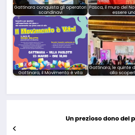
Gattinara conquista gli operatori
Pasca, il muro del No
scandinavi
essere un
Gattinara, le quinte 
Gattinara, il Movimento è vita
alla scoper
Un prezioso dono del pr