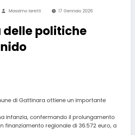
Massimo Iaretti
17 Gennaio 2026
 delle politiche
 nido
une di Gattinara ottiene un importante
ima infanzia, confermando il prolungamento
un finanziamento regionale di 36.572 euro, a