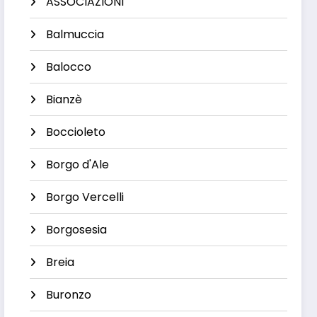
ASSOCIAZIONI
Balmuccia
Balocco
Bianzè
Boccioleto
Borgo d'Ale
Borgo Vercelli
Borgosesia
Breia
Buronzo