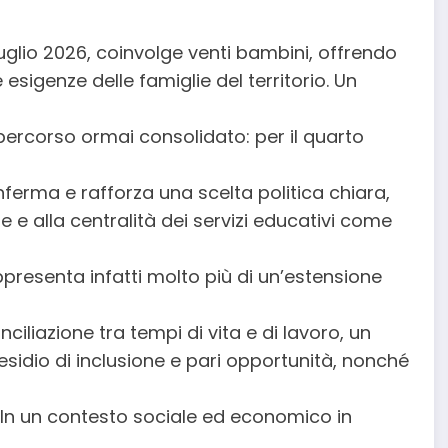
 luglio 2026, coinvolge venti bambini, offrendo
 esigenze delle famiglie del territorio. Un
n percorso ormai consolidato: per il quarto
erma e rafforza una scelta politica chiara,
 e alla centralità dei servizi educativi come
appresenta infatti molto più di un’estensione
iliazione tra tempi di vita e di lavoro, un
sidio di inclusione e pari opportunità, nonché
. In un contesto sociale ed economico in