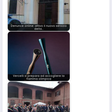
Denunce online: attivo il nuovo servizio
della…
Vercelli si prepara ad accogliere la
fiamma olimpica