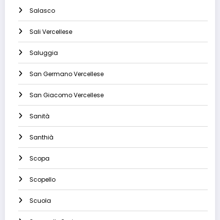
Salasco
Sali Vercellese
Saluggia
San Germano Vercellese
San Giacomo Vercellese
Sanità
Santhià
Scopa
Scopello
Scuola