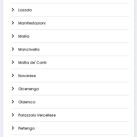
Lozzolo
Manifestazioni
Mollia
Moncrivello
Motta de' Conti
Novarese
Olcenengo
Oldenico
Palazzolo Vercellese
Pertengo