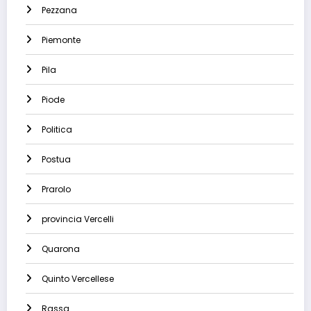
Pezzana
Piemonte
Pila
Piode
Politica
Postua
Prarolo
provincia Vercelli
Quarona
Quinto Vercellese
Rassa