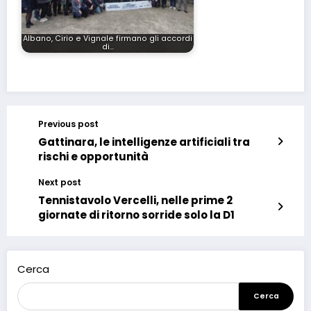
Albano, Cirio e Vignale firmano gli accordi
di…
Previous post
Gattinara, le intelligenze artificiali tra
rischi e opportunità
Next post
Tennistavolo Vercelli, nelle prime 2
giornate di ritorno sorride solo la D1
Cerca
Cerca