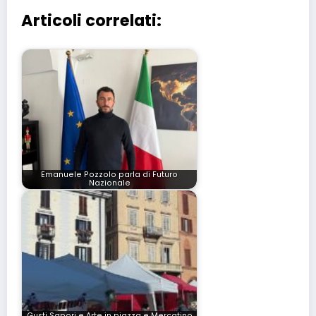
Articoli correlati:
Emanuele Pozzolo parla di Futuro
Nazionale
Gusti Sapori e Arte in piazza e Mercatino