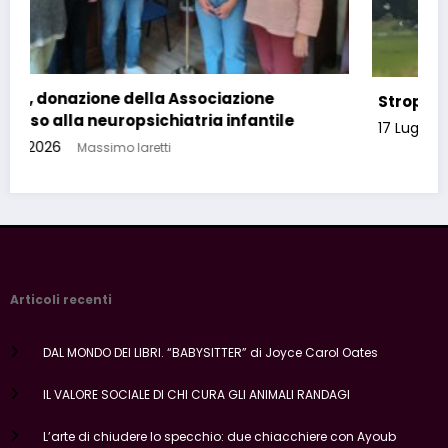
Stroppiana, garage in fiamme
17 Luglio 2026
Massimo Iaretti
Articoli recenti
DAL MONDO DEI LIBRI. “BABYSITTER” di Joyce Carol Oates
IL VALORE SOCIALE DI CHI CURA GLI ANIMALI RANDAGI
L’arte di chiudere lo specchio: due chiacchiere con Ayoub
Smouni