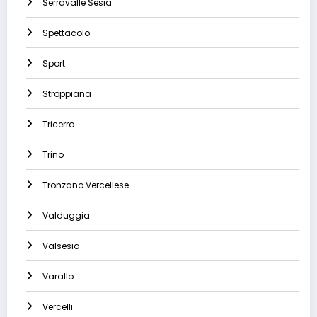
Serravalle Sesia
Spettacolo
Sport
Stroppiana
Tricerro
Trino
Tronzano Vercellese
Valduggia
Valsesia
Varallo
Vercelli