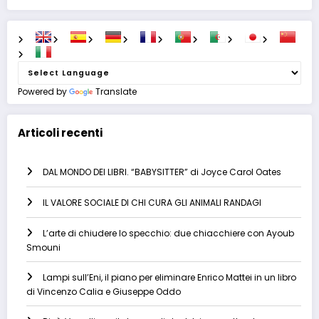
Powered by
Translate
Articoli recenti
DAL MONDO DEI LIBRI. “BABYSITTER” di Joyce Carol Oates
IL VALORE SOCIALE DI CHI CURA GLI ANIMALI RANDAGI
L’arte di chiudere lo specchio: due chiacchiere con Ayoub
Smouni
Lampi sull’Eni, il piano per eliminare Enrico Mattei in un libro
di Vincenzo Calia e Giuseppe Oddo