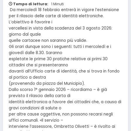
Tempo di lettura:
1 Minuti
Da mercoledì 18 febbraio entrerà in vigore l’estensione
per il rilascio delle carte di identità elettroniche.
L’obiettivo è favorire i
vercellesi in vista della scadenza del 3 agosto 2026:
giorno dal quale
quelle cartacee non saranno più valide.
Gli orari dunque sono i seguenti: tutti i mercoledì e i
giovedì dalle 8.30. Saranno
espletate le prime 30 pratiche relative ai primi 30
cittadini che si presenteranno
davanti all’Ufficio carte di identità, che si trova in fondo
al portico a destra
(provenendo da piazza del Municipio).
Dallo scorso 1° gennaio 2026 – ricordiamo – è già
previsto il rilascio della carta di
identità elettronica a favore dei cittadini che, a causa di
gravi condizioni di salute o
per altre cause oggettive, non possono recarsi negli
uffici comunali. «Il servizio –
interviene l’assessore, Ombretta Olivetti – è rivolto ai