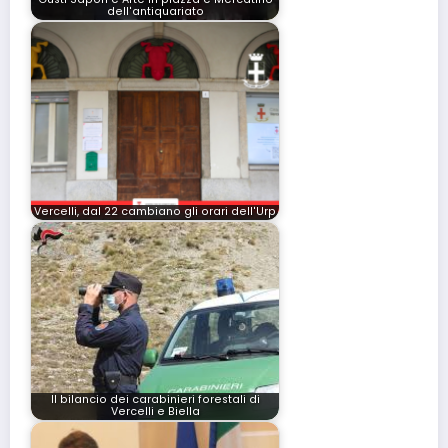
dell'antiquariato
Vercelli, dal 22 cambiano gli orari dell'Urp
Il bilancio dei carabinieri forestali di
Vercelli e Biella