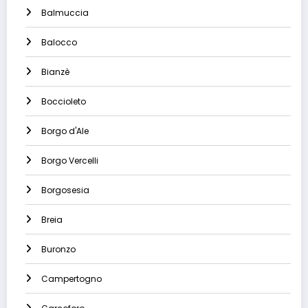
Balmuccia
Balocco
Bianzè
Boccioleto
Borgo d'Ale
Borgo Vercelli
Borgosesia
Breia
Buronzo
Campertogno