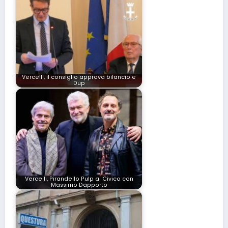
Vercelli, il consiglio approva bilancio e
Dup
Vercelli, Pirandello Pulp al Civico con
Massimo Dapporto