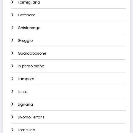
Formigliana
Gattinara
Ghislarengo
Greggio
Guardabosone
In primo piano
Lamporo
Lenta
Lignana
Livorno Ferraris
Lomellina