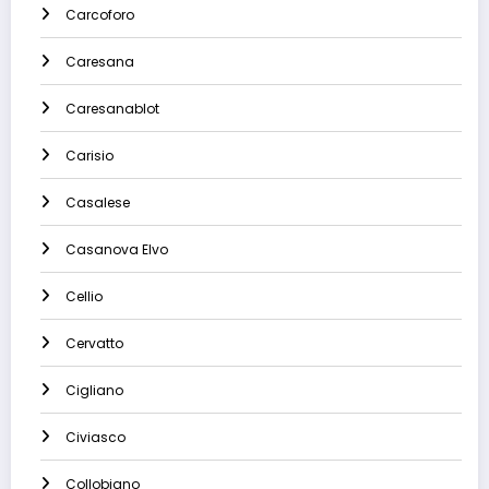
Carcoforo
Caresana
Caresanablot
Carisio
Casalese
Casanova Elvo
Cellio
Cervatto
Cigliano
Civiasco
Collobiano