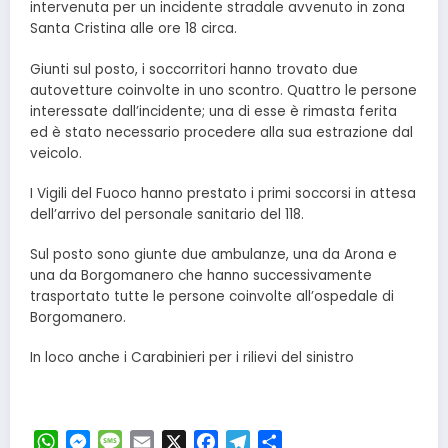
intervenuta per un incidente stradale avvenuto in zona
Santa Cristina alle ore 18 circa.
Giunti sul posto, i soccorritori hanno trovato due
autovetture coinvolte in uno scontro. Quattro le persone
interessate dall’incidente; una di esse è rimasta ferita
ed è stato necessario procedere alla sua estrazione dal
veicolo.
I Vigili del Fuoco hanno prestato i primi soccorsi in attesa
dell’arrivo del personale sanitario del 118.
Sul posto sono giunte due ambulanze, una da Arona e
una da Borgomanero che hanno successivamente
trasportato tutte le persone coinvolte all’ospedale di
Borgomanero.
In loco anche i Carabinieri per i rilievi del sinistro
WhatsApp
Messenger
Message
Email
X
Facebook
Telegram
Condividi