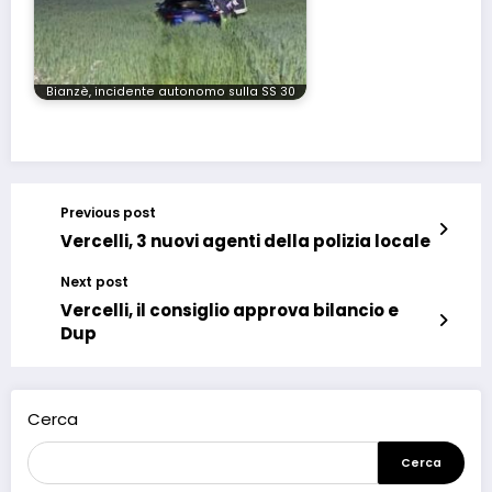
Bianzè, incidente autonomo sulla SS 30
Previous post
Vercelli, 3 nuovi agenti della polizia locale
Next post
Vercelli, il consiglio approva bilancio e
Dup
Cerca
Cerca