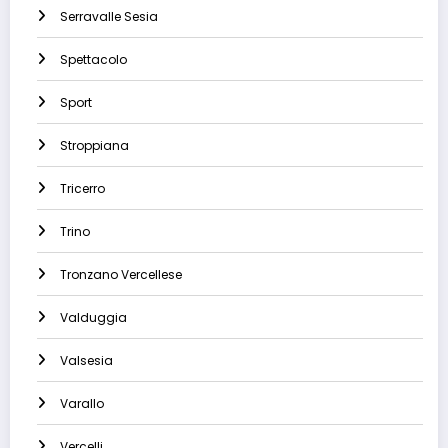
Serravalle Sesia
Spettacolo
Sport
Stroppiana
Tricerro
Trino
Tronzano Vercellese
Valduggia
Valsesia
Varallo
Vercelli