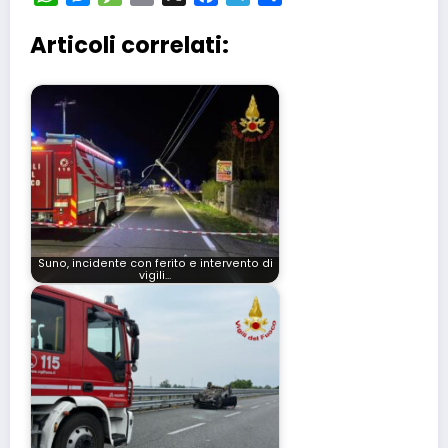
Articoli correlati:
Suno, incidente con ferito e intervento di
vigili…