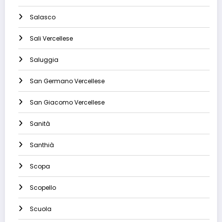
Salasco
Sali Vercellese
Saluggia
San Germano Vercellese
San Giacomo Vercellese
Sanità
Santhià
Scopa
Scopello
Scuola