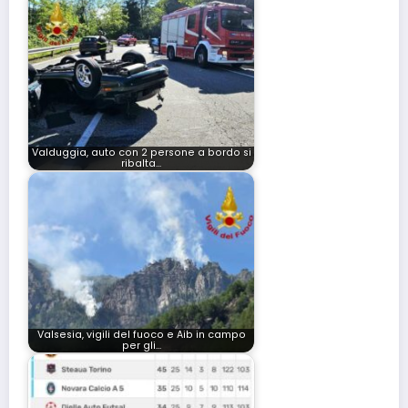
Valduggia, auto con 2 persone a bordo si
ribalta…
Valsesia, vigili del fuoco e Aib in campo
per gli…