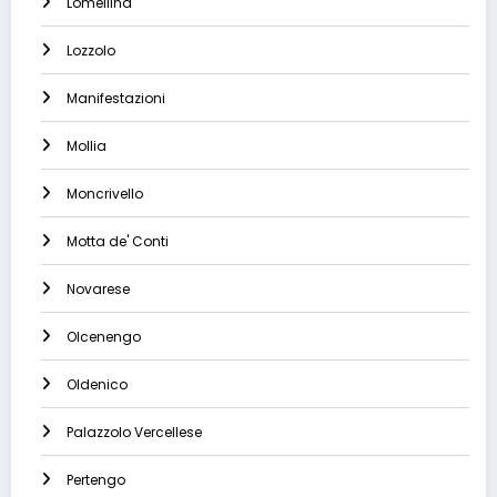
Lomellina
Lozzolo
Manifestazioni
Mollia
Moncrivello
Motta de' Conti
Novarese
Olcenengo
Oldenico
Palazzolo Vercellese
Pertengo