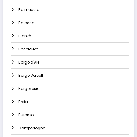
Balmuccia
Balocco
Bianzè
Boccioleto
Borgo d'Ale
Borgo Vercelli
Borgosesia
Breia
Buronzo
Campertogno