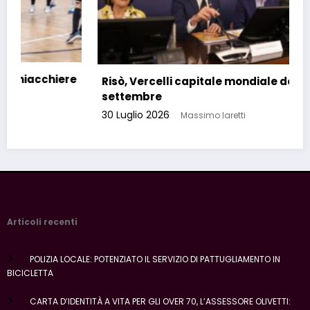
Risò, Vercelli capitale mondiale del riso a
settembre
30 Luglio 2026
Massimo Iaretti
Articoli recenti
POLIZIA LOCALE: POTENZIATO IL SERVIZIO DI PATTUGLIAMENTO IN
BICICLETTA
CARTA D’IDENTITÀ A VITA PER GLI OVER 70, L’ASSESSORE OLIVETTI: