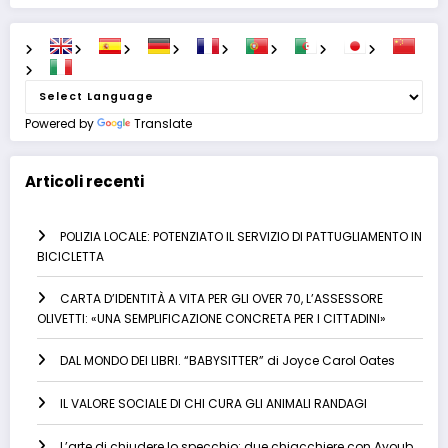
Powered by
Translate
Articoli recenti
POLIZIA LOCALE: POTENZIATO IL SERVIZIO DI PATTUGLIAMENTO IN
BICICLETTA
CARTA D’IDENTITÀ A VITA PER GLI OVER 70, L’ASSESSORE
OLIVETTI: «UNA SEMPLIFICAZIONE CONCRETA PER I CITTADINI»
DAL MONDO DEI LIBRI. “BABYSITTER” di Joyce Carol Oates
IL VALORE SOCIALE DI CHI CURA GLI ANIMALI RANDAGI
L’arte di chiudere lo specchio: due chiacchiere con Ayoub