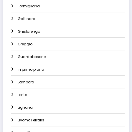
Formigliana
Gattinara
Ghislarengo
Greggio
Guardabosone
In primo piano
Lamporo
Lenta
Lignana
Livorno Ferraris