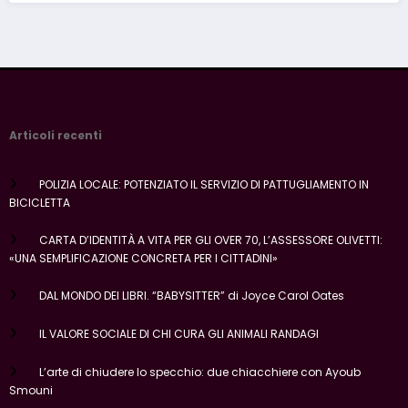
Articoli recenti
POLIZIA LOCALE: POTENZIATO IL SERVIZIO DI PATTUGLIAMENTO IN
BICICLETTA
CARTA D’IDENTITÀ A VITA PER GLI OVER 70, L’ASSESSORE OLIVETTI:
«UNA SEMPLIFICAZIONE CONCRETA PER I CITTADINI»
DAL MONDO DEI LIBRI. “BABYSITTER” di Joyce Carol Oates
IL VALORE SOCIALE DI CHI CURA GLI ANIMALI RANDAGI
L’arte di chiudere lo specchio: due chiacchiere con Ayoub
Smouni