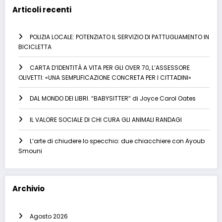
Articoli recenti
POLIZIA LOCALE: POTENZIATO IL SERVIZIO DI PATTUGLIAMENTO IN
BICICLETTA
CARTA D’IDENTITÀ A VITA PER GLI OVER 70, L’ASSESSORE
OLIVETTI: «UNA SEMPLIFICAZIONE CONCRETA PER I CITTADINI»
DAL MONDO DEI LIBRI. “BABYSITTER” di Joyce Carol Oates
IL VALORE SOCIALE DI CHI CURA GLI ANIMALI RANDAGI
L’arte di chiudere lo specchio: due chiacchiere con Ayoub
Smouni
Archivio
Agosto 2026