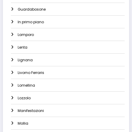
Guardabosone
In primo piano
Lamporo
Lenta
Lignana
Livorno Ferraris
Lomellina
Lozzolo
Manifestazioni
Mollia