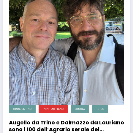
CRESCENTINO
IN PRIMO PIANO
SCUOLA
TRINO
Augello da Trino e Dalmazzo da Lauriano
sono i 100 dell’Agrario serale del