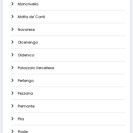
Moncrivello
Motta de' Conti
Novarese
Olcenengo
Oldenico
Palazzolo Vercellese
Pertengo
Pezzana
Piemonte
Pila
Piode