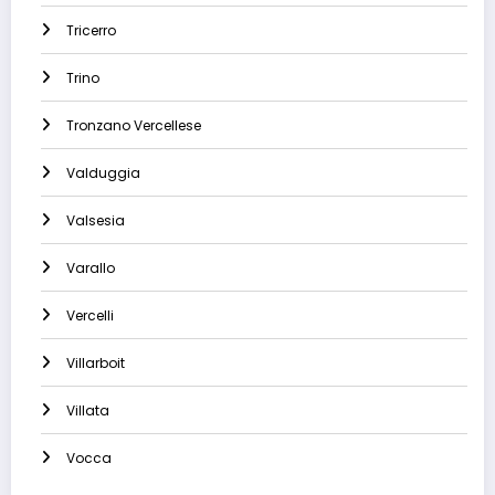
Tricerro
Trino
Tronzano Vercellese
Valduggia
Valsesia
Varallo
Vercelli
Villarboit
Villata
Vocca