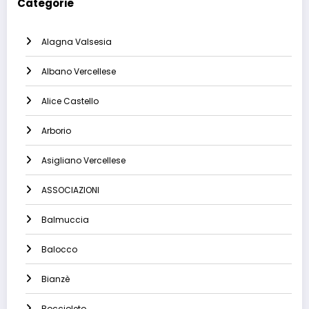
Categorie
Alagna Valsesia
Albano Vercellese
Alice Castello
Arborio
Asigliano Vercellese
ASSOCIAZIONI
Balmuccia
Balocco
Bianzè
Boccioleto