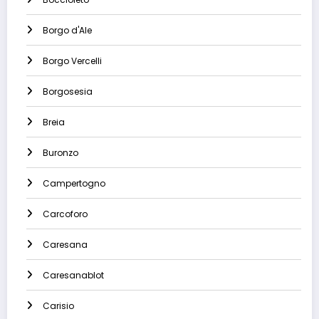
Borgo d'Ale
Borgo Vercelli
Borgosesia
Breia
Buronzo
Campertogno
Carcoforo
Caresana
Caresanablot
Carisio