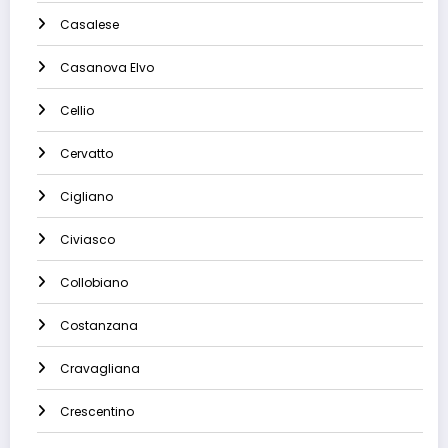
Casalese
Casanova Elvo
Cellio
Cervatto
Cigliano
Civiasco
Collobiano
Costanzana
Cravagliana
Crescentino