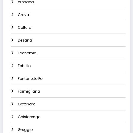
cronaca
Crova
Cultura
Desana
Economia
Fobello
Fontanetto Po
Formigliana
Gattinara
Ghislarengo
Greggio