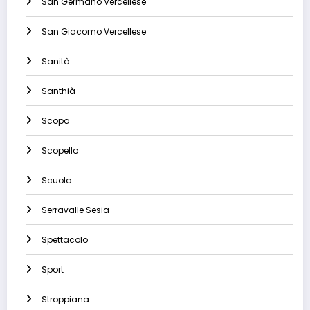
San Germano Vercellese
San Giacomo Vercellese
Sanità
Santhià
Scopa
Scopello
Scuola
Serravalle Sesia
Spettacolo
Sport
Stroppiana