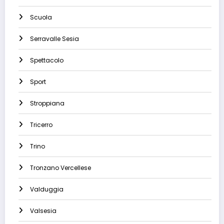
Scuola
Serravalle Sesia
Spettacolo
Sport
Stroppiana
Tricerro
Trino
Tronzano Vercellese
Valduggia
Valsesia