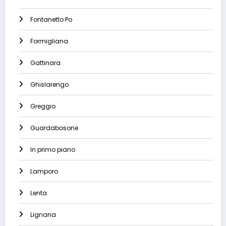
Fontanetto Po
Formigliana
Gattinara
Ghislarengo
Greggio
Guardabosone
In primo piano
Lamporo
Lenta
Lignana