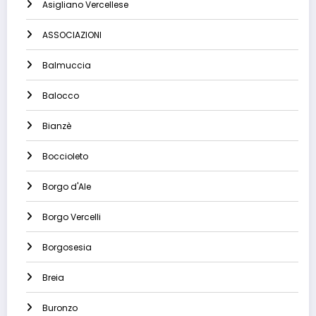
Asigliano Vercellese
ASSOCIAZIONI
Balmuccia
Balocco
Bianzè
Boccioleto
Borgo d'Ale
Borgo Vercelli
Borgosesia
Breia
Buronzo