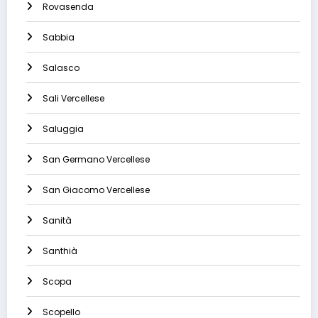
Rovasenda
Sabbia
Salasco
Sali Vercellese
Saluggia
San Germano Vercellese
San Giacomo Vercellese
Sanità
Santhià
Scopa
Scopello