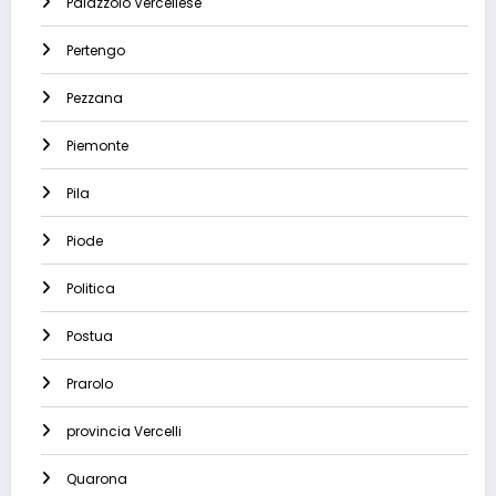
Palazzolo Vercellese
Pertengo
Pezzana
Piemonte
Pila
Piode
Politica
Postua
Prarolo
provincia Vercelli
Quarona