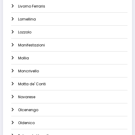
Livorno Ferraris
Lomellina
Lozzolo
Manifestazioni
Mollia
Moncrivello
Motta de' Conti
Novarese
Olcenengo
Oldenico