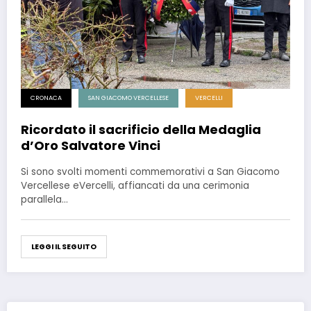
CRONACA
SAN GIACOMO VERCELLESE
VERCELLI
Ricordato il sacrificio della Medaglia
d’Oro Salvatore Vinci
Si sono svolti momenti commemorativi a San Giacomo
Vercellese eVercelli, affiancati da una cerimonia
parallela…
LEGGI IL SEGUITO