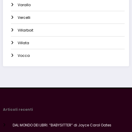
Varallo
Vercelli
Villarboit
Villata
Vocca
Articoli recenti
DAL MONDO DEI LIBRI. “BABYSITTER” di Joyce Carol Oates