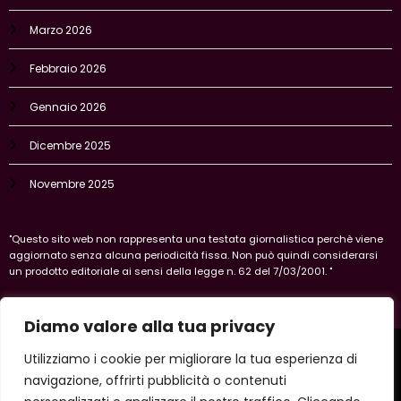
Marzo 2026
Febbraio 2026
Gennaio 2026
Dicembre 2025
Novembre 2025
"Questo sito web non rappresenta una testata giornalistica perchè viene
aggiornato senza alcuna periodicità fissa. Non può quindi considerarsi
un prodotto editoriale ai sensi della legge n. 62 del 7/03/2001. "
Diamo valore alla tua privacy
Home
Privacy Policy
Legal policy
Cookie-policy
Utilizziamo i cookie per migliorare la tua esperienza di
Vercelli
navigazione, offrirti pubblicità o contenuti
Copyright 2026 IlVercellese | Powered By
SpiceThemes