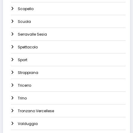
Scopello
Scuola
Serravalle Sesia
Spettacolo
Sport
Stroppiana
Tricerro
Trino
Tronzano Vercellese
Valduggia