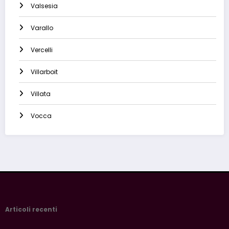
Valsesia
Varallo
Vercelli
Villarboit
Villata
Vocca
Articoli recenti