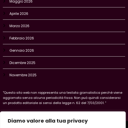
Maggio 2026
Aprile 2026
Marzo 2026
Febbraio 2026
Gennaio 2026
Dicembre 2025
Novembre 2025
"Questo sito web non rappresenta una testata giornalistica perchè viene
aggiornato senza alcuna periodicità fissa. Non può quindi considerarsi
un prodotto editoriale ai sensi della legge n. 62 del 7/03/2001. "
Diamo valore alla tua privacy
Home
Privacy Policy
Legal policy
Cookie-policy