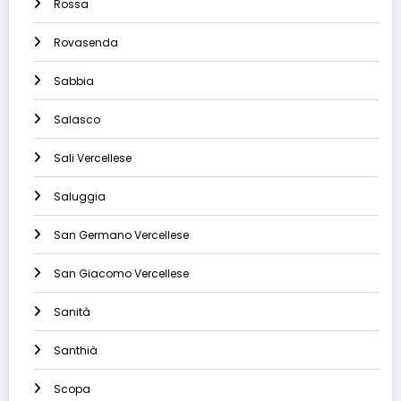
Rossa
Rovasenda
Sabbia
Salasco
Sali Vercellese
Saluggia
San Germano Vercellese
San Giacomo Vercellese
Sanità
Santhià
Scopa