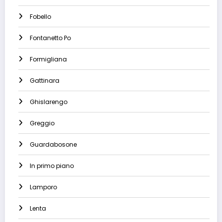
Fobello
Fontanetto Po
Formigliana
Gattinara
Ghislarengo
Greggio
Guardabosone
In primo piano
Lamporo
Lenta