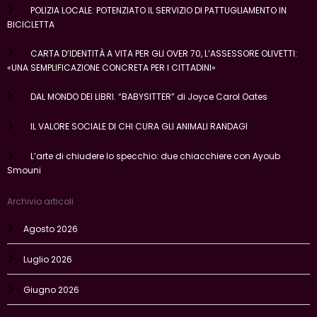
POLIZIA LOCALE: POTENZIATO IL SERVIZIO DI PATTUGLIAMENTO IN
BICICLETTA
CARTA D’IDENTITÀ A VITA PER GLI OVER 70, L’ASSESSORE OLIVETTI:
«UNA SEMPLIFICAZIONE CONCRETA PER I CITTADINI»
DAL MONDO DEI LIBRI. “BABYSITTER” di Joyce Carol Oates
IL VALORE SOCIALE DI CHI CURA GLI ANIMALI RANDAGI
L’arte di chiudere lo specchio: due chiacchiere con Ayoub
Smouni
Archivio articoli
Agosto 2026
Luglio 2026
Giugno 2026