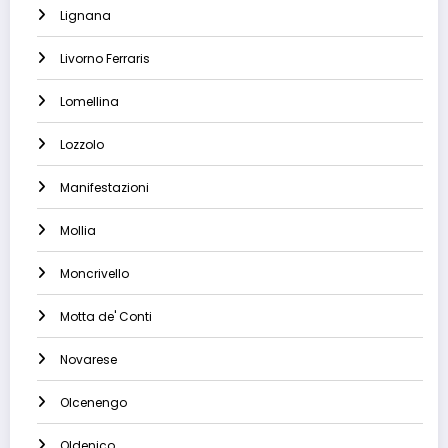
Lignana
Livorno Ferraris
Lomellina
Lozzolo
Manifestazioni
Mollia
Moncrivello
Motta de' Conti
Novarese
Olcenengo
Oldenico