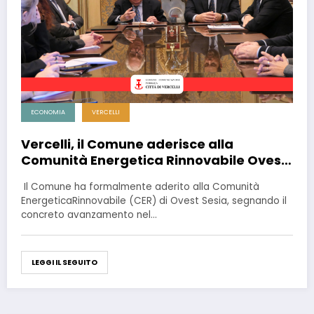
ECONOMIA
VERCELLI
Vercelli, il Comune aderisce alla
Comunità Energetica Rinnovabile Ovest
Sesia
Il Comune ha formalmente aderito alla Comunità
EnergeticaRinnovabile (CER) di Ovest Sesia, segnando il
concreto avanzamento nel…
LEGGI IL SEGUITO