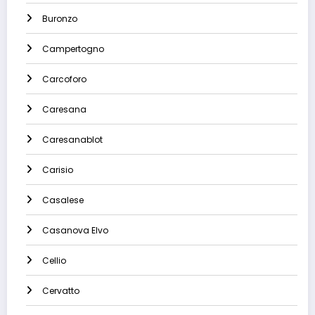
Buronzo
Campertogno
Carcoforo
Caresana
Caresanablot
Carisio
Casalese
Casanova Elvo
Cellio
Cervatto