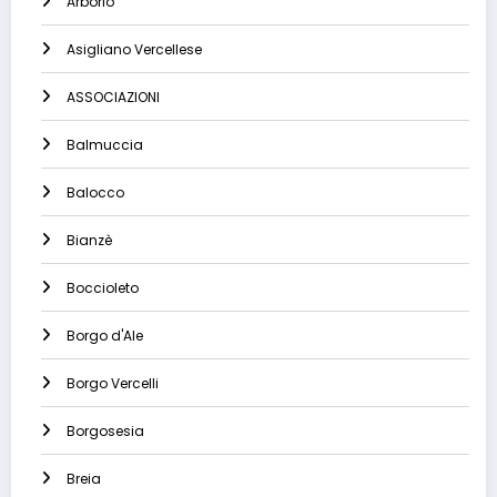
Arborio
Asigliano Vercellese
ASSOCIAZIONI
Balmuccia
Balocco
Bianzè
Boccioleto
Borgo d'Ale
Borgo Vercelli
Borgosesia
Breia