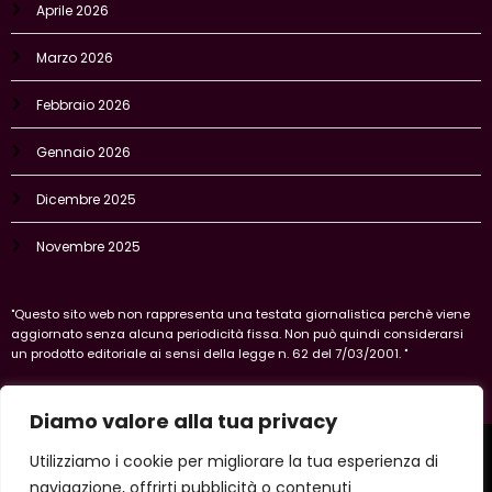
Aprile 2026
Marzo 2026
Febbraio 2026
Gennaio 2026
Dicembre 2025
Novembre 2025
"Questo sito web non rappresenta una testata giornalistica perchè viene
aggiornato senza alcuna periodicità fissa. Non può quindi considerarsi
un prodotto editoriale ai sensi della legge n. 62 del 7/03/2001. "
Diamo valore alla tua privacy
Home
Privacy Policy
Legal policy
Cookie-policy
Utilizziamo i cookie per migliorare la tua esperienza di
Vercelli
navigazione, offrirti pubblicità o contenuti