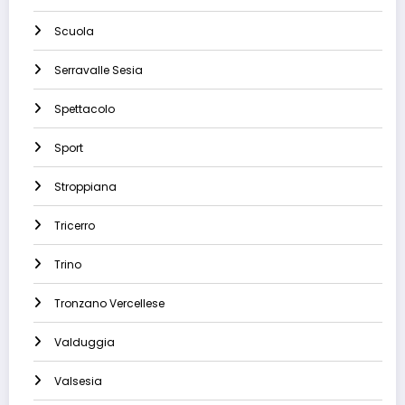
Scuola
Serravalle Sesia
Spettacolo
Sport
Stroppiana
Tricerro
Trino
Tronzano Vercellese
Valduggia
Valsesia