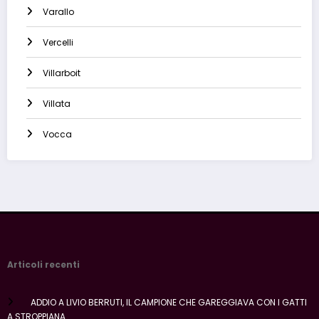
Varallo
Vercelli
Villarboit
Villata
Vocca
Articoli recenti
ADDIO A LIVIO BERRUTI, IL CAMPIONE CHE GAREGGIAVA CON I GATTI
A STROPPIANA.