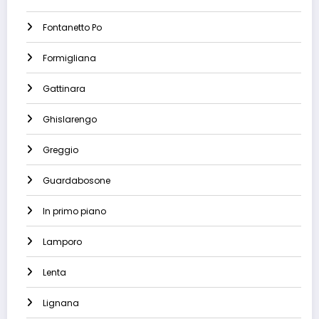
Fontanetto Po
Formigliana
Gattinara
Ghislarengo
Greggio
Guardabosone
In primo piano
Lamporo
Lenta
Lignana