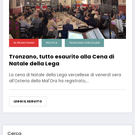
IN PRIMO PIANO
POLITICA
TRONZANO VERCELLESE
Tronzano, tutto esaurito alla Cena di
Natale della Lega
La cena di Natale della Lega vercellese di venerdì sera
all'Osteria della Mal'Ora ha registrato,…
LEGGI IL SEGUITO
Cerca