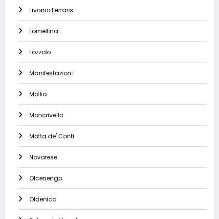
Livorno Ferraris
Lomellina
Lozzolo
Manifestazioni
Mollia
Moncrivello
Motta de' Conti
Novarese
Olcenengo
Oldenico