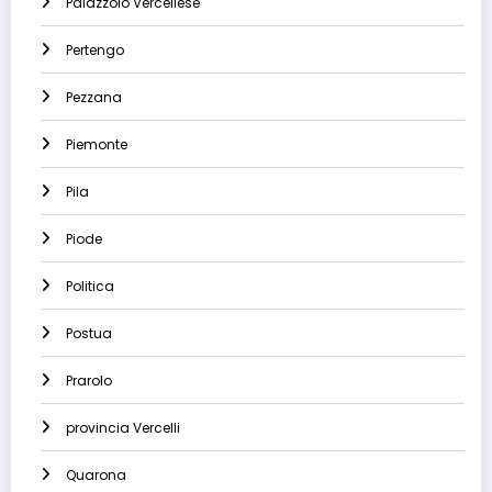
Palazzolo Vercellese
Pertengo
Pezzana
Piemonte
Pila
Piode
Politica
Postua
Prarolo
provincia Vercelli
Quarona