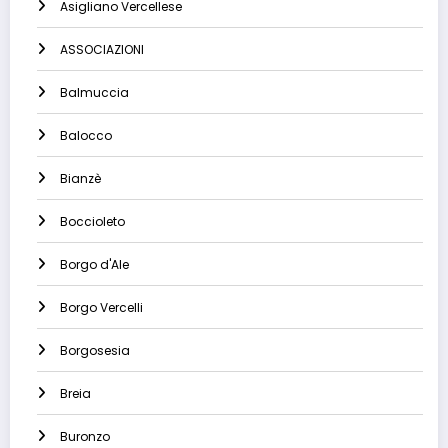
Asigliano Vercellese
ASSOCIAZIONI
Balmuccia
Balocco
Bianzè
Boccioleto
Borgo d'Ale
Borgo Vercelli
Borgosesia
Breia
Buronzo