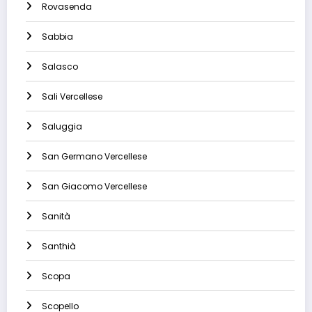
Rovasenda
Sabbia
Salasco
Sali Vercellese
Saluggia
San Germano Vercellese
San Giacomo Vercellese
Sanità
Santhià
Scopa
Scopello