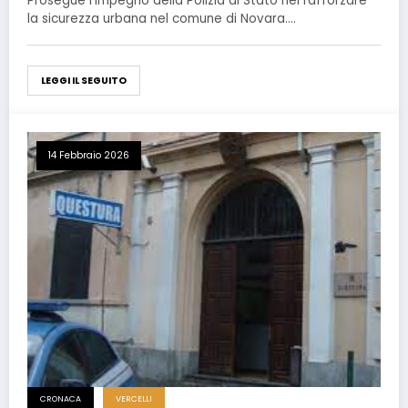
Prosegue l’impegno della Polizia di Stato nel rafforzare
la sicurezza urbana nel comune di Novara.…
LEGGI IL SEGUITO
14 Febbraio 2026
CRONACA
VERCELLI