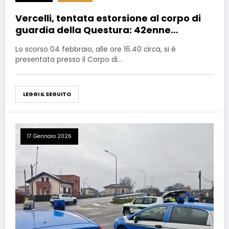
Vercelli, tentata estorsione al corpo di
guardia della Questura: 42enne
arrestata
Lo scorso 04 febbraio, alle ore 16.40 circa, si è
presentata presso il Corpo di…
LEGGI IL SEGUITO
17 Gennaio 2026