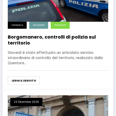
CRONACA
NOVARESE
PIEMONTE
Borgomanero, controlli di polizia sul
territorio
Giovedì è stato effettuato un articolato servizio
straordinario di controllo del territorio, realizzato dalla
Questura…
LEGGI IL SEGUITO
23 Dicembre 2025