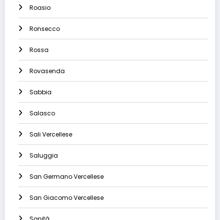
Roasio
Ronsecco
Rossa
Rovasenda
Sabbia
Salasco
Sali Vercellese
Saluggia
San Germano Vercellese
San Giacomo Vercellese
Sanità