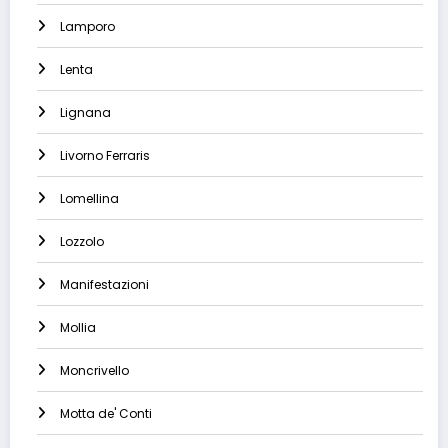
Lamporo
Lenta
Lignana
Livorno Ferraris
Lomellina
Lozzolo
Manifestazioni
Mollia
Moncrivello
Motta de' Conti