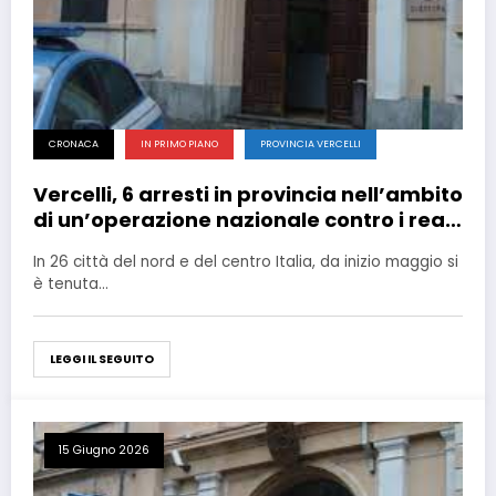
CRONACA
IN PRIMO PIANO
PROVINCIA VERCELLI
Vercelli, 6 arresti in provincia nell’ambito
di un’operazione nazionale contro i reati
predatori
In 26 città del nord e del centro Italia, da inizio maggio si
è tenuta…
LEGGI IL SEGUITO
15 Giugno 2026