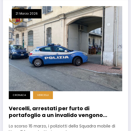
21 Marzo 2026
CRONACA
VERCELLI
Vercelli, arrestati per furto di
portafoglio a un invalido vengono
rimessi in libertà il giorno dopo
Lo scorso 16 marzo, i poliziotti della Squadra mobile di