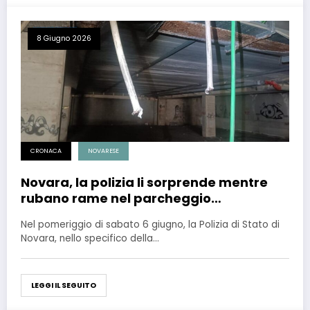
8 Giugno 2026
CRONACA
NOVARESE
Novara, la polizia li sorprende mentre
rubano rame nel parcheggio
sotterraneo: arrestati
Nel pomeriggio di sabato 6 giugno, la Polizia di Stato di
Novara, nello specifico della…
LEGGI IL SEGUITO