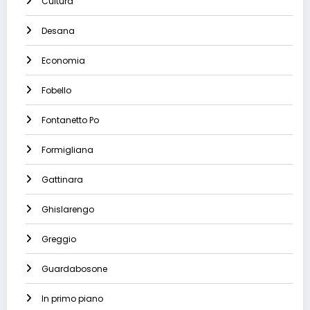
Cultura
Desana
Economia
Fobello
Fontanetto Po
Formigliana
Gattinara
Ghislarengo
Greggio
Guardabosone
In primo piano