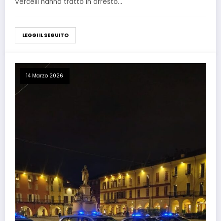
Vercelli hanno tratto in arresto…
LEGGI IL SEGUITO
14 Marzo 2026