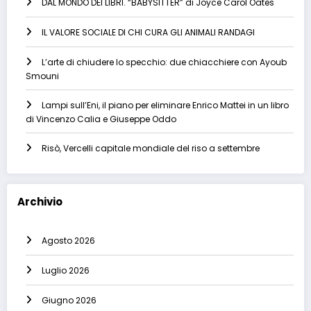
DAL MONDO DEI LIBRI. “BABYSITTER” di Joyce Carol Oates
IL VALORE SOCIALE DI CHI CURA GLI ANIMALI RANDAGI
L’arte di chiudere lo specchio: due chiacchiere con Ayoub
Smouni
Lampi sull’Eni, il piano per eliminare Enrico Mattei in un libro
di Vincenzo Calia e Giuseppe Oddo
Risò, Vercelli capitale mondiale del riso a settembre
Archivio
Agosto 2026
Luglio 2026
Giugno 2026