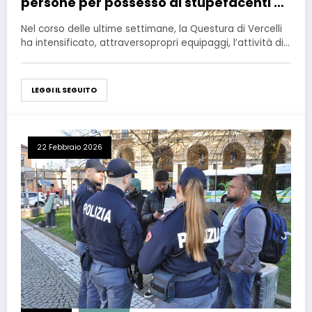
persone per possesso di stupefacenti e
3 sanzioni a esercizi
Nel corso delle ultime settimane, la Questura di Vercelli
ha intensificato, attraversopropri equipaggi, l’attività di…
LEGGI IL SEGUITO
22 Febbraio 2026