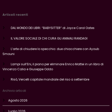
Articoli recenti
DAL MONDO DEI LIBRI. “BABYSITTER” di Joyce Carol Oates
IL VALORE SOCIALE DI CHI CURA GLI ANIMALI RANDAGI
L’arte di chiudere lo specchio: due chiacchiere con Ayoub
Smouni
Lampi sull’Eni, il piano per eliminare Enrico Mattei in un libro di
Vincenzo Calia e Giuseppe Oddo
Risò, Vercelli capitale mondiale del riso a settembre
Archivio articoli
Agosto 2026
Luglio 2026