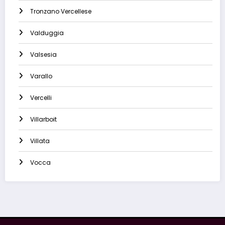
Tronzano Vercellese
Valduggia
Valsesia
Varallo
Vercelli
Villarboit
Villata
Vocca