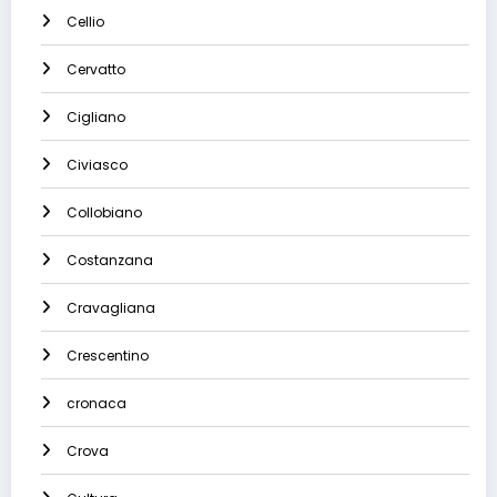
Cellio
Cervatto
Cigliano
Civiasco
Collobiano
Costanzana
Cravagliana
Crescentino
cronaca
Crova