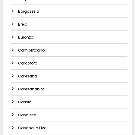
Borgosesia
Breia
Buronzo
Campertogno
Carcoforo
Caresana
Caresanablot
Carisio
Casalese
Casanova Elvo