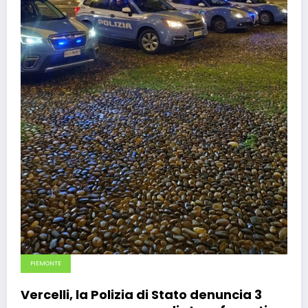
PIEMONTE
Vercelli, la Polizia di Stato denuncia 3