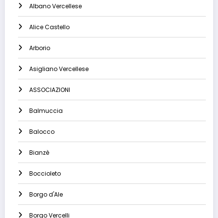
Albano Vercellese
Alice Castello
Arborio
Asigliano Vercellese
ASSOCIAZIONI
Balmuccia
Balocco
Bianzè
Boccioleto
Borgo d'Ale
Borgo Vercelli