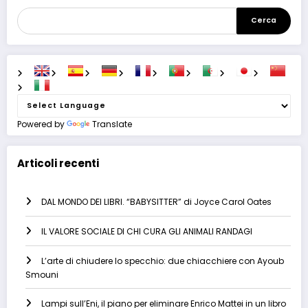
Cerca
Powered by
Translate
Articoli recenti
DAL MONDO DEI LIBRI. “BABYSITTER” di Joyce Carol Oates
IL VALORE SOCIALE DI CHI CURA GLI ANIMALI RANDAGI
L’arte di chiudere lo specchio: due chiacchiere con Ayoub
Smouni
Lampi sull’Eni, il piano per eliminare Enrico Mattei in un libro