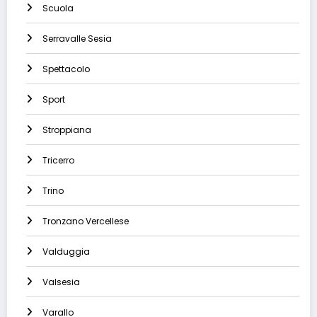
Scuola
Serravalle Sesia
Spettacolo
Sport
Stroppiana
Tricerro
Trino
Tronzano Vercellese
Valduggia
Valsesia
Varallo