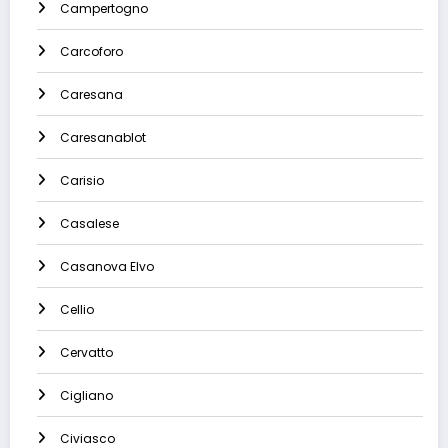
Campertogno
Carcoforo
Caresana
Caresanablot
Carisio
Casalese
Casanova Elvo
Cellio
Cervatto
Cigliano
Civiasco