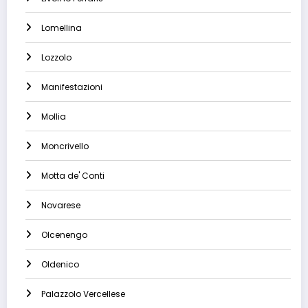
Lomellina
Lozzolo
Manifestazioni
Mollia
Moncrivello
Motta de' Conti
Novarese
Olcenengo
Oldenico
Palazzolo Vercellese