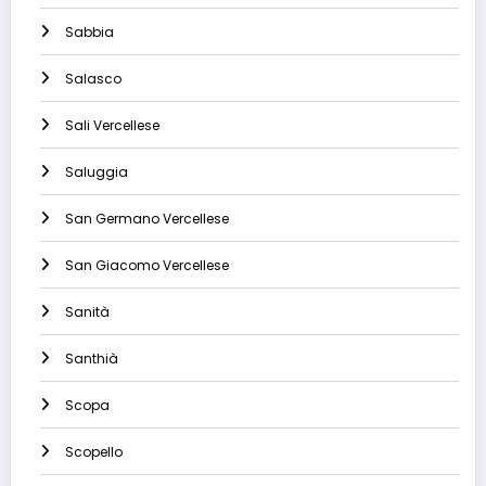
Sabbia
Salasco
Sali Vercellese
Saluggia
San Germano Vercellese
San Giacomo Vercellese
Sanità
Santhià
Scopa
Scopello