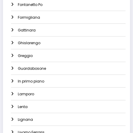
Fontanetto Po
Formigliana
Gattinara
Ghislarengo
Greggio
Guardabosone
In primo piano
Lamporo
Lenta
Lignana
Livorno Ferraris