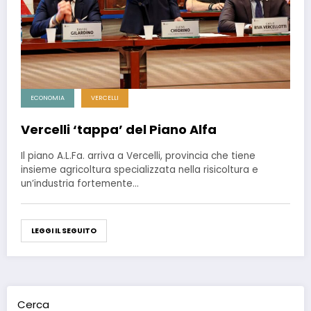
ECONOMIA
VERCELLI
Vercelli ‘tappa’ del Piano Alfa
Il piano A.L.Fa. arriva a Vercelli, provincia che tiene
insieme agricoltura specializzata nella risicoltura e
un’industria fortemente…
LEGGI IL SEGUITO
Cerca