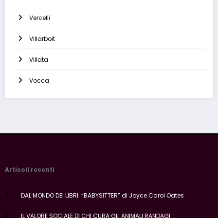
Vercelli
Villarboit
Villata
Vocca
Articoli recenti
DAL MONDO DEI LIBRI. “BABYSITTER” di Joyce Carol Oates
IL VALORE SOCIALE DI CHI CURA GLI ANIMALI RANDAGI