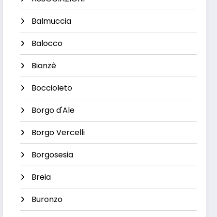
Balmuccia
Balocco
Bianzè
Boccioleto
Borgo d'Ale
Borgo Vercelli
Borgosesia
Breia
Buronzo