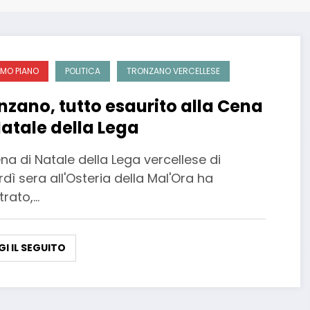
IMO PIANO
POLITICA
TRONZANO VERCELLESE
nzano, tutto esaurito alla Cena
Natale della Lega
na di Natale della Lega vercellese di
dì sera all'Osteria della Mal'Ora ha
trato,…
GI IL SEGUITO