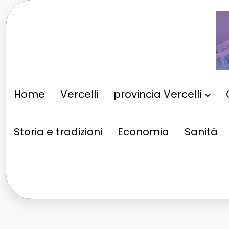
Vai
al
contenuto
Home
Vercelli
provincia Vercelli
Storia e tradizioni
Economia
Sanità