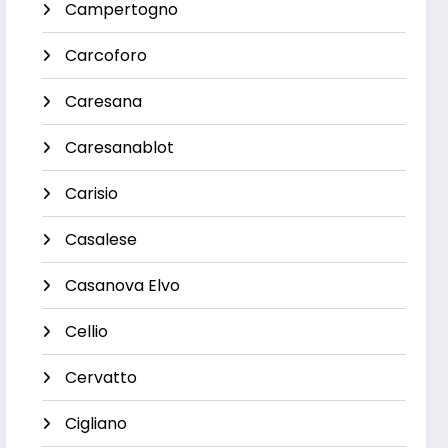
Campertogno
Carcoforo
Caresana
Caresanablot
Carisio
Casalese
Casanova Elvo
Cellio
Cervatto
Cigliano