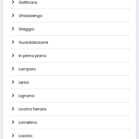
Gattinara
Ghislarengo
Greggio
Guardabosone
In primo piano
Lamporo
Lenta
Lignana
Livorno Ferraris
Lomellina
Lozzolo