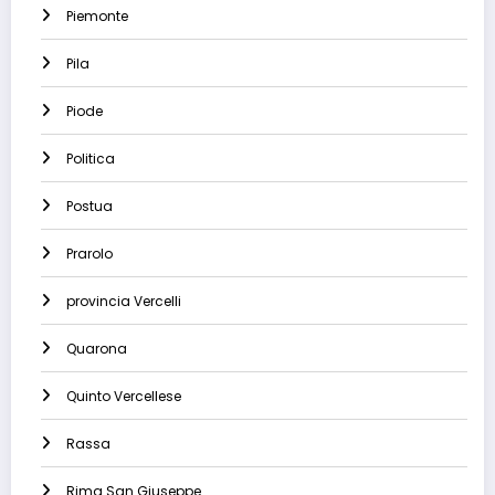
Piemonte
Pila
Piode
Politica
Postua
Prarolo
provincia Vercelli
Quarona
Quinto Vercellese
Rassa
Rima San Giuseppe