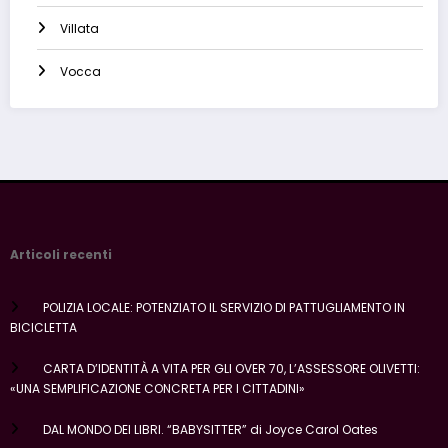
Villata
Vocca
Articoli recenti
POLIZIA LOCALE: POTENZIATO IL SERVIZIO DI PATTUGLIAMENTO IN
BICICLETTA
CARTA D’IDENTITÀ A VITA PER GLI OVER 70, L’ASSESSORE OLIVETTI:
«UNA SEMPLIFICAZIONE CONCRETA PER I CITTADINI»
DAL MONDO DEI LIBRI. “BABYSITTER” di Joyce Carol Oates