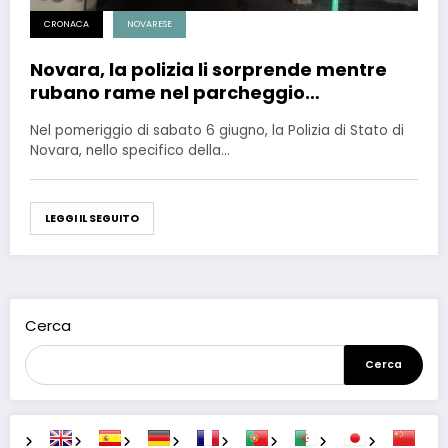
CRONACA
NOVARESE
Novara, la polizia li sorprende mentre
rubano rame nel parcheggio
sotterraneo: arrestati
Nel pomeriggio di sabato 6 giugno, la Polizia di Stato di
Novara, nello specifico della…
LEGGI IL SEGUITO
Cerca
Cerca