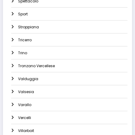
Spettacolo
Sport
Stroppiana
Tricerro
Trino
Tronzano Vercellese
Valduggia
Valsesia
Varallo
Vercelli
Villarboit