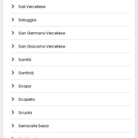
Sali Vercellese
Saluggia
San Germano Vercellese
San Giacomo Vercellese
Sanità
Santhià
Scopa
Scopello
Scuola
Serravalle Sesia