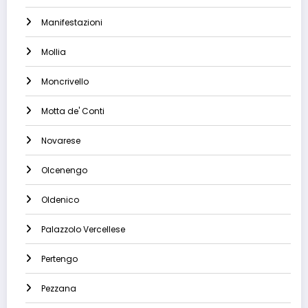
Manifestazioni
Mollia
Moncrivello
Motta de' Conti
Novarese
Olcenengo
Oldenico
Palazzolo Vercellese
Pertengo
Pezzana