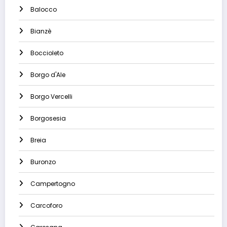
Balocco
Bianzè
Boccioleto
Borgo d'Ale
Borgo Vercelli
Borgosesia
Breia
Buronzo
Campertogno
Carcoforo