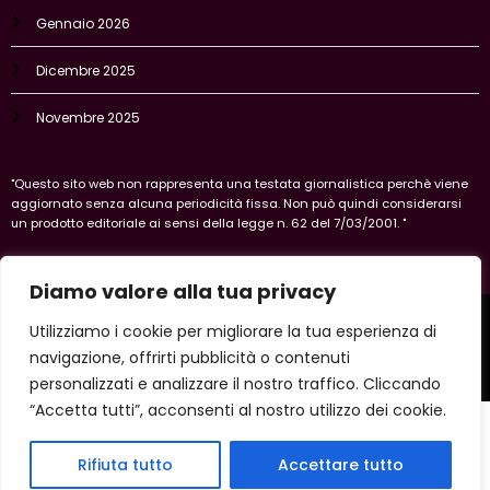
Gennaio 2026
Dicembre 2025
Novembre 2025
"Questo sito web non rappresenta una testata giornalistica perchè viene
aggiornato senza alcuna periodicità fissa. Non può quindi considerarsi
un prodotto editoriale ai sensi della legge n. 62 del 7/03/2001. "
Diamo valore alla tua privacy
Home
Privacy Policy
Legal policy
Cookie-policy
Utilizziamo i cookie per migliorare la tua esperienza di
Vercelli
navigazione, offrirti pubblicità o contenuti
Copyright 2026 IlVercellese | Powered By
SpiceThemes
personalizzati e analizzare il nostro traffico. Cliccando
“Accetta tutti”, acconsenti al nostro utilizzo dei cookie.
Rifiuta tutto
Accettare tutto