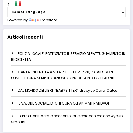
Powered by
Translate
Articoli recenti
POLIZIA LOCALE: POTENZIATO IL SERVIZIO DI PATTUGLIAMENTO IN
BICICLETTA
CARTA D’IDENTITÀ A VITA PER GLI OVER 70, L’ASSESSORE
OLIVETTI: «UNA SEMPLIFICAZIONE CONCRETA PER I CITTADINI»
DAL MONDO DEI LIBRI. “BABYSITTER” di Joyce Carol Oates
IL VALORE SOCIALE DI CHI CURA GLI ANIMALI RANDAGI
L’arte di chiudere lo specchio: due chiacchiere con Ayoub
Smouni