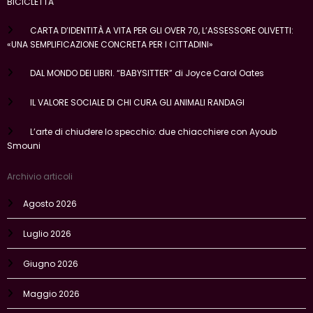
BICICLETTA
CARTA D’IDENTITÀ A VITA PER GLI OVER 70, L’ASSESSORE OLIVETTI:
«UNA SEMPLIFICAZIONE CONCRETA PER I CITTADINI»
DAL MONDO DEI LIBRI. “BABYSITTER” di Joyce Carol Oates
IL VALORE SOCIALE DI CHI CURA GLI ANIMALI RANDAGI
L’arte di chiudere lo specchio: due chiacchiere con Ayoub
Smouni
Archivio articoli
Agosto 2026
Luglio 2026
Giugno 2026
Maggio 2026