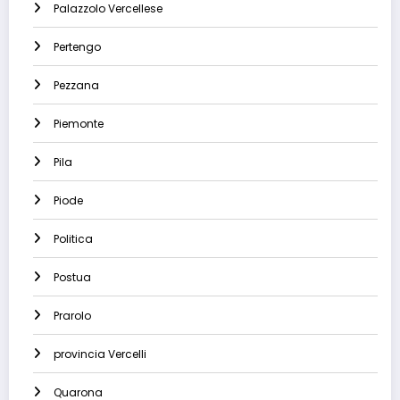
Palazzolo Vercellese
Pertengo
Pezzana
Piemonte
Pila
Piode
Politica
Postua
Prarolo
provincia Vercelli
Quarona