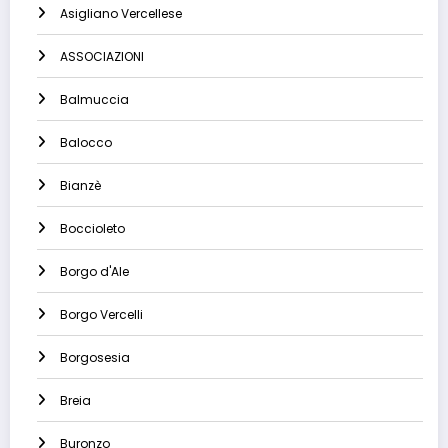
Asigliano Vercellese
ASSOCIAZIONI
Balmuccia
Balocco
Bianzè
Boccioleto
Borgo d'Ale
Borgo Vercelli
Borgosesia
Breia
Buronzo