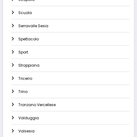
Scuola
Serravalle Sesia
Spettacolo
Sport
Stroppiana
Tricerro
Trino
Tronzano Vercellese
Valduggia
Valsesia