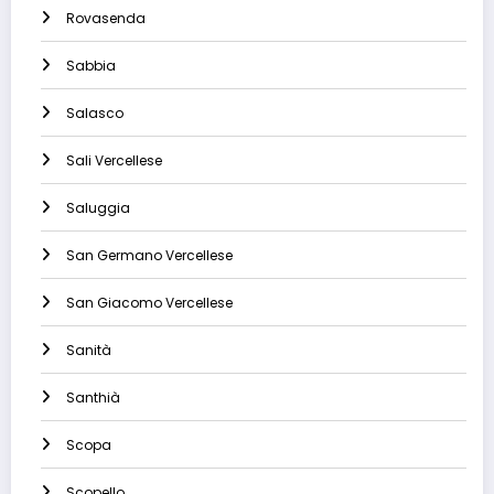
Rovasenda
Sabbia
Salasco
Sali Vercellese
Saluggia
San Germano Vercellese
San Giacomo Vercellese
Sanità
Santhià
Scopa
Scopello