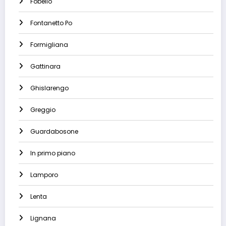
Fobello
Fontanetto Po
Formigliana
Gattinara
Ghislarengo
Greggio
Guardabosone
In primo piano
Lamporo
Lenta
Lignana