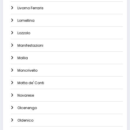
Livorno Ferraris
Lomellina
Lozzolo
Manifestazioni
Mollia
Moncrivello
Motta de' Conti
Novarese
Olcenengo
Oldenico