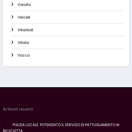
Varallo
Vercelli
Villarboit
Villata
Vocca
Articoli recenti
POLIZIA LOCALE: POTENZIATO IL SERVIZIO DI PATTUGLIAMENTO IN
BICICLETTA