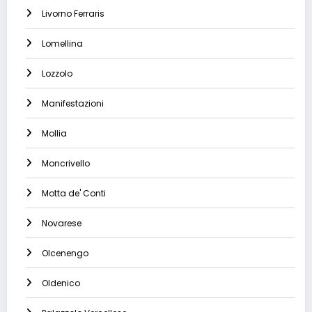
Livorno Ferraris
Lomellina
Lozzolo
Manifestazioni
Mollia
Moncrivello
Motta de' Conti
Novarese
Olcenengo
Oldenico