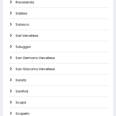
Rovasenda
Sabbia
Salasco
Sali Vercellese
Saluggia
San Germano Vercellese
San Giacomo Vercellese
Sanità
Santhià
Scopa
Scopello