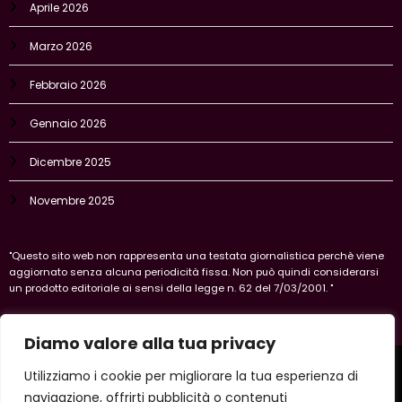
Aprile 2026
Marzo 2026
Febbraio 2026
Gennaio 2026
Dicembre 2025
Novembre 2025
"Questo sito web non rappresenta una testata giornalistica perchè viene
aggiornato senza alcuna periodicità fissa. Non può quindi considerarsi
un prodotto editoriale ai sensi della legge n. 62 del 7/03/2001. "
Diamo valore alla tua privacy
Home
Privacy Policy
Legal policy
Cookie-policy
Utilizziamo i cookie per migliorare la tua esperienza di
Vercelli
navigazione, offrirti pubblicità o contenuti