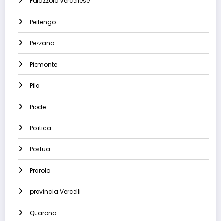
Palazzolo Vercellese
Pertengo
Pezzana
Piemonte
Pila
Piode
Politica
Postua
Prarolo
provincia Vercelli
Quarona