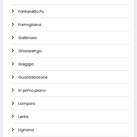
Fontanetto Po
Formigliana
Gattinara
Ghislarengo
Greggio
Guardabosone
In primo piano
Lamporo
Lenta
Lignana