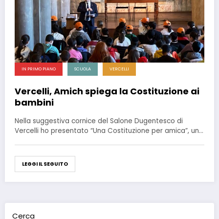
IN PRIMO PIANO
SCUOLA
VERCELLI
Vercelli, Amich spiega la Costituzione ai
bambini
Nella suggestiva cornice del Salone Dugentesco di
Vercelli ho presentato “Una Costituzione per amica”, un…
LEGGI IL SEGUITO
Cerca