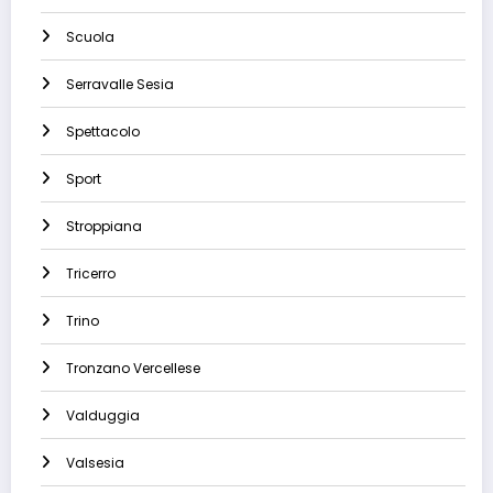
Scuola
Serravalle Sesia
Spettacolo
Sport
Stroppiana
Tricerro
Trino
Tronzano Vercellese
Valduggia
Valsesia