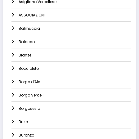
Asigliano Vercellese
ASSOCIAZIONI
Balmuccia
Balocco
Bianzè
Boccioleto
Borgo d'Ale
Borgo Vercelli
Borgosesia
Breia
Buronzo