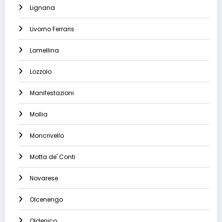
Lignana
Livorno Ferraris
Lomellina
Lozzolo
Manifestazioni
Mollia
Moncrivello
Motta de' Conti
Novarese
Olcenengo
Oldenico