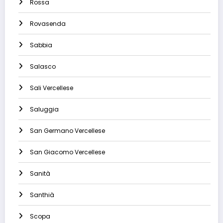
Rossa
Rovasenda
Sabbia
Salasco
Sali Vercellese
Saluggia
San Germano Vercellese
San Giacomo Vercellese
Sanità
Santhià
Scopa