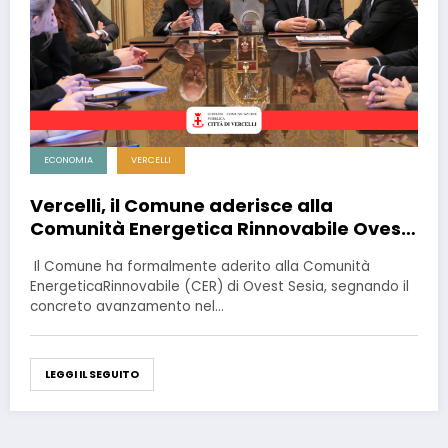
ECONOMIA
VERCELLI
Vercelli, il Comune aderisce alla
Comunità Energetica Rinnovabile Ovest
Sesia
Il Comune ha formalmente aderito alla Comunità
EnergeticaRinnovabile (CER) di Ovest Sesia, segnando il
concreto avanzamento nel…
LEGGI IL SEGUITO