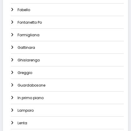
Fobello
Fontanetto Po
Formigliana
Gattinara
Ghislarengo
Greggio
Guardabosone
In primo piano
Lamporo
Lenta