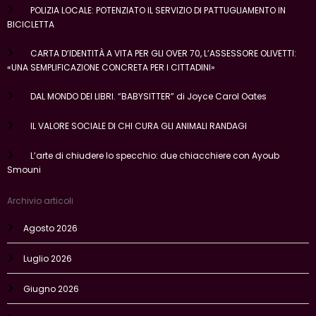
POLIZIA LOCALE: POTENZIATO IL SERVIZIO DI PATTUGLIAMENTO IN
BICICLETTA
CARTA D’IDENTITÀ A VITA PER GLI OVER 70, L’ASSESSORE OLIVETTI:
«UNA SEMPLIFICAZIONE CONCRETA PER I CITTADINI»
DAL MONDO DEI LIBRI. “BABYSITTER” di Joyce Carol Oates
IL VALORE SOCIALE DI CHI CURA GLI ANIMALI RANDAGI
L’arte di chiudere lo specchio: due chiacchiere con Ayoub
Smouni
Archivio articoli
Agosto 2026
Luglio 2026
Giugno 2026