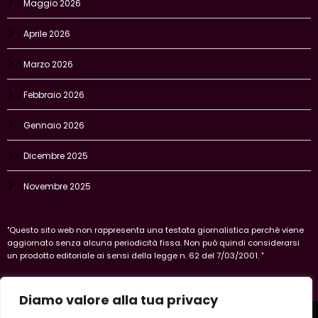
Maggio 2026
Aprile 2026
Marzo 2026
Febbraio 2026
Gennaio 2026
Dicembre 2025
Novembre 2025
"Questo sito web non rappresenta una testata giornalistica perchè viene
aggiornato senza alcuna periodicità fissa. Non può quindi considerarsi
un prodotto editoriale ai sensi della legge n. 62 del 7/03/2001. "
Diamo valore alla tua privacy
Home
Privacy Policy
Legal policy
Cookie-policy