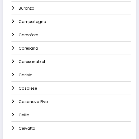
Buronzo
Campertogno
Carcoforo
Caresana
Caresanablot
Carisio
Casalese
Casanova Elvo
Cellio
Cervatto