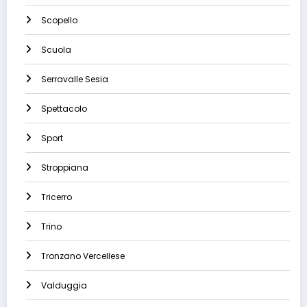
Scopello
Scuola
Serravalle Sesia
Spettacolo
Sport
Stroppiana
Tricerro
Trino
Tronzano Vercellese
Valduggia