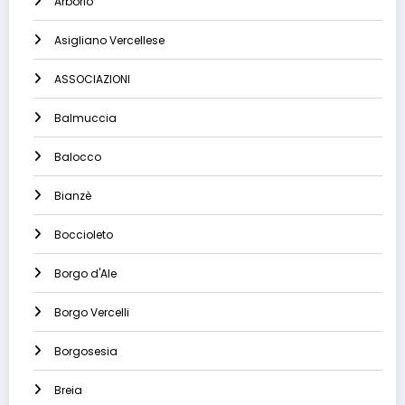
Arborio
Asigliano Vercellese
ASSOCIAZIONI
Balmuccia
Balocco
Bianzè
Boccioleto
Borgo d'Ale
Borgo Vercelli
Borgosesia
Breia