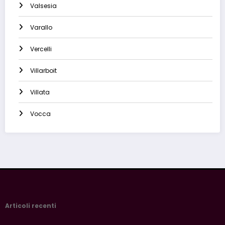
Valsesia
Varallo
Vercelli
Villarboit
Villata
Vocca
Articoli recenti