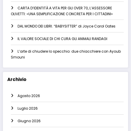
CARTA D’IDENTITÀ A VITA PER GLI OVER 70, L’ASSESSORE
OLIVETTI: «UNA SEMPLIFICAZIONE CONCRETA PER I CITTADINI»
DAL MONDO DEI LIBRI. “BABYSITTER” di Joyce Carol Oates
IL VALORE SOCIALE DI CHI CURA GLI ANIMALI RANDAGI
L’arte di chiudere lo specchio: due chiacchiere con Ayoub
Smouni
Archivio
Agosto 2026
Luglio 2026
Giugno 2026