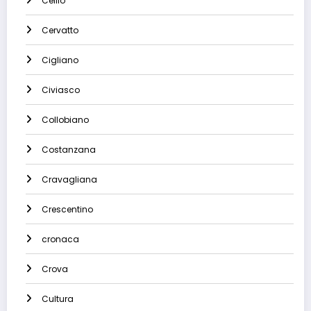
Cellio
Cervatto
Cigliano
Civiasco
Collobiano
Costanzana
Cravagliana
Crescentino
cronaca
Crova
Cultura