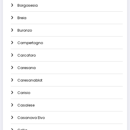
Borgosesia
Breia
Buronzo
Campertogno
Carcoforo
Caresana
Caresanablot
Carisio
Casalese
Casanova Elvo