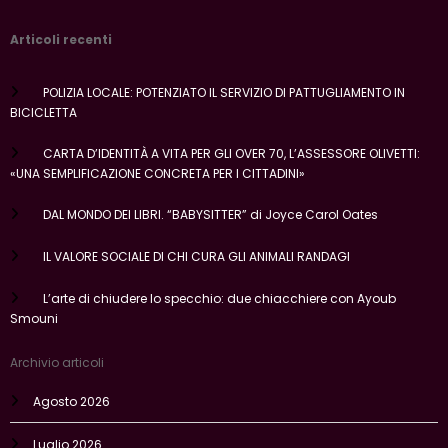
Articoli recenti
POLIZIA LOCALE: POTENZIATO IL SERVIZIO DI PATTUGLIAMENTO IN
BICICLETTA
CARTA D’IDENTITÀ A VITA PER GLI OVER 70, L’ASSESSORE OLIVETTI:
«UNA SEMPLIFICAZIONE CONCRETA PER I CITTADINI»
DAL MONDO DEI LIBRI. “BABYSITTER” di Joyce Carol Oates
IL VALORE SOCIALE DI CHI CURA GLI ANIMALI RANDAGI
L’arte di chiudere lo specchio: due chiacchiere con Ayoub
Smouni
Archivio articoli
Agosto 2026
Luglio 2026