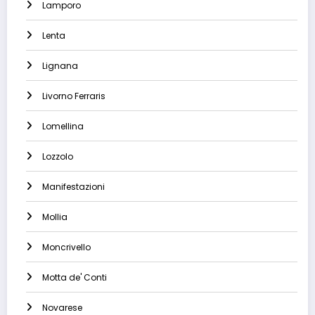
Lamporo
Lenta
Lignana
Livorno Ferraris
Lomellina
Lozzolo
Manifestazioni
Mollia
Moncrivello
Motta de' Conti
Novarese