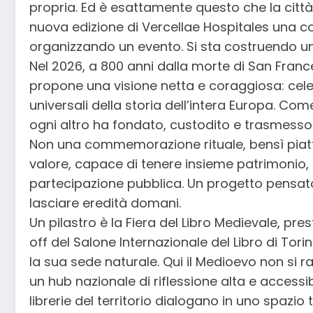
propria. Ed è esattamente questo che la citt
nuova edizione di Vercellae Hospitales una co
organizzando un evento. Si sta costruendo u
Nel 2026, a 800 anni dalla morte di San France
propone una visione netta e coraggiosa: celeb
universali della storia dell’intera Europa. Com
ogni altro ha fondato, custodito e trasmesso la
Non una commemorazione rituale, bensì piatt
valore, capace di tenere insieme patrimonio, 
partecipazione pubblica. Un progetto pensat
lasciare eredità domani.
Un pilastro è la Fiera del Libro Medievale, pre
off del Salone Internazionale del Libro di Torin
la sua sede naturale. Qui il Medioevo non si ra
un hub nazionale di riflessione alta e accessibi
librerie del territorio dialogano in uno spazio