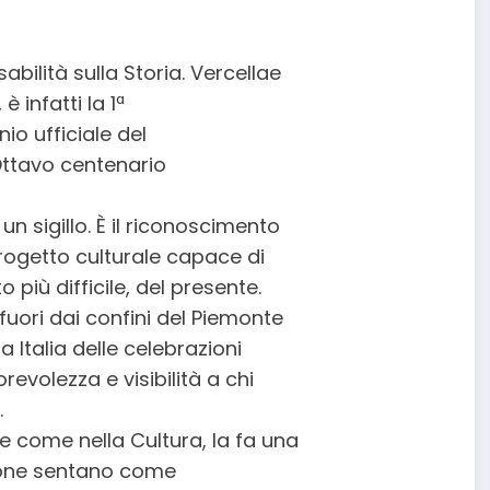
bilità sulla Storia. Vercellae
è infatti la 1ª
io ufficiale del
Ottavo centenario
n sigillo. È il riconoscimento
rogetto culturale capace di
o più difficile, del presente.
fuori dai confini del Piemonte
ta Italia delle celebrazioni
evolezza e visibilità a chi
.
e come nella Cultura, la fa una
rsone sentano come