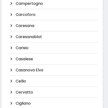
Campertogno
Carcoforo
Caresana
Caresanablot
Carisio
Casalese
Casanova Elvo
Cellio
Cervatto
Cigliano