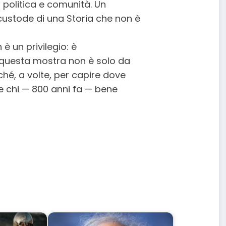
 politica e comunità. Un
custode di una Storia che non è
è un privilegio: è
questa mostra non è solo da
ché, a volte, per capire dove
 chi — 800 anni fa — bene