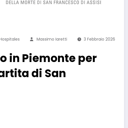
Hospitales
Massimo Iaretti
3 Febbraio 2026
to in Piemonte per
rtita di San