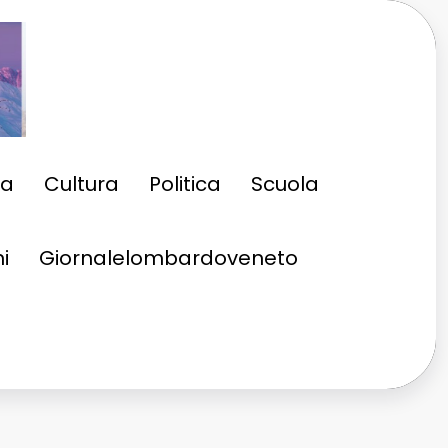
ia
Cultura
Politica
Scuola
i
Giornalelombardoveneto