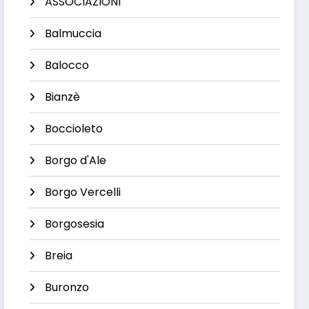
ASSOCIAZIONI
Balmuccia
Balocco
Bianzè
Boccioleto
Borgo d'Ale
Borgo Vercelli
Borgosesia
Breia
Buronzo