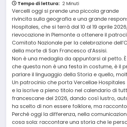
Tempo di lettura:
2 Minuti
Vercelli oggi si prende una piccola grande
rivincita sulla geografia e una grande responsa
Hospitales, che si terrà dal 10 al 19 aprile 2026, 
rievocazione in Piemonte a ottenere il patrocin
Comitato Nazionale per la celebrazione dell’
della morte di San Francesco d’Assisi.
Non è una medaglia da appuntarsi al petto. È u
che questa non è una festa in costume, è il p
parlare il linguaggio della Storia e quello, molt
Un patrocinio che porta Vercellae Hospitales 
e la iscrive a pieno titolo nel calendario di tut
francescane del 2026, dando così lustro, autor
ha scelto di non essere folklore, ma racconto
Perché oggi la differenza, nella comunicazion
cosa sola: raccontare una storia che le pe