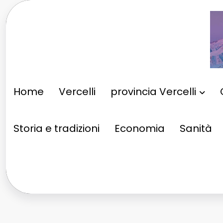
Vai
al
contenuto
Home
Vercelli
provincia Vercelli
Storia e tradizioni
Economia
Sanità