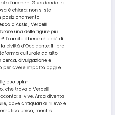
à sta facendo. Guardando la
sa è chiara: non si sta
n posizionamento.
sco d’Assisi, Vercelli
rare una delle figure più
e? Tramite il bene che più di
 civiltà d’Occidente: il libro.
aforma culturale ad alto
ricerca, divulgazione e
o per avere impatto oggi e
stigioso spin-
o, che trova a Vercelli
cconta: si vive. Arca diventa
le, dove antiquari di rilievo e
 tematico unico, mentre il