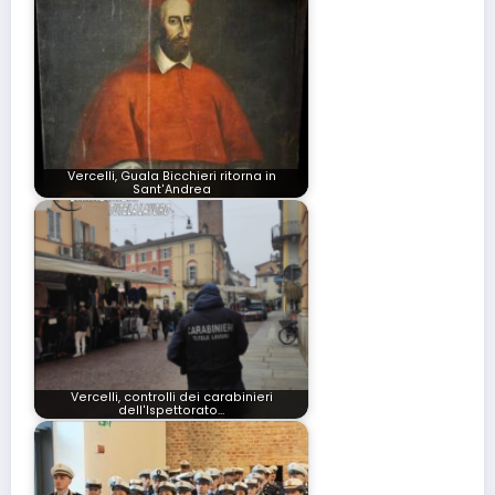
Vercelli, Guala Bicchieri ritorna in
Sant'Andrea
Vercelli, controlli dei carabinieri
dell'Ispettorato…