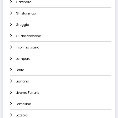
Gattinara
Ghislarengo
Greggio
Guardabosone
In primo piano
Lamporo
Lenta
Lignana
Livorno Ferraris
Lomellina
Lozzolo