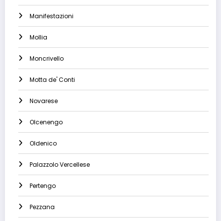
Manifestazioni
Mollia
Moncrivello
Motta de' Conti
Novarese
Olcenengo
Oldenico
Palazzolo Vercellese
Pertengo
Pezzana