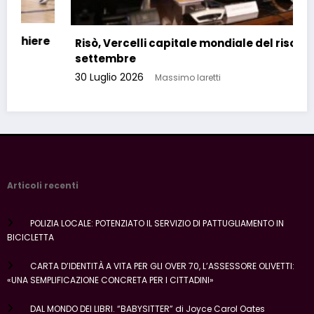
Risò, Vercelli capitale mondiale del riso a
settembre
30 Luglio 2026
Massimo Iaretti
Articoli recenti
POLIZIA LOCALE: POTENZIATO IL SERVIZIO DI PATTUGLIAMENTO IN
BICICLETTA
CARTA D’IDENTITÀ A VITA PER GLI OVER 70, L’ASSESSORE OLIVETTI:
«UNA SEMPLIFICAZIONE CONCRETA PER I CITTADINI»
DAL MONDO DEI LIBRI. “BABYSITTER” di Joyce Carol Oates