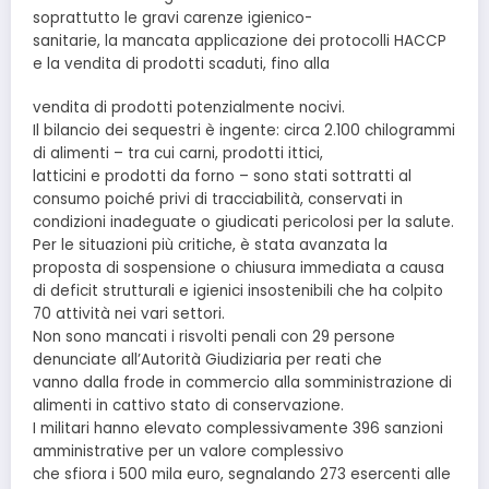
soprattutto le gravi carenze igienico-
sanitarie, la mancata applicazione dei protocolli HACCP
e la vendita di prodotti scaduti, fino alla
vendita di prodotti potenzialmente nocivi.
Il bilancio dei sequestri è ingente: circa 2.100 chilogrammi
di alimenti – tra cui carni, prodotti ittici,
latticini e prodotti da forno – sono stati sottratti al
consumo poiché privi di tracciabilità, conservati in
condizioni inadeguate o giudicati pericolosi per la salute.
Per le situazioni più critiche, è stata avanzata la
proposta di sospensione o chiusura immediata a causa
di deficit strutturali e igienici insostenibili che ha colpito
70 attività nei vari settori.
Non sono mancati i risvolti penali con 29 persone
denunciate all’Autorità Giudiziaria per reati che
vanno dalla frode in commercio alla somministrazione di
alimenti in cattivo stato di conservazione.
I militari hanno elevato complessivamente 396 sanzioni
amministrative per un valore complessivo
che sfiora i 500 mila euro, segnalando 273 esercenti alle