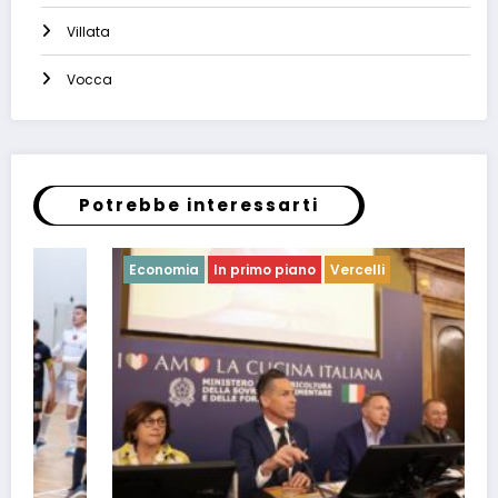
Villata
Vocca
Potrebbe interessarti
Economia
In primo piano
Vercelli