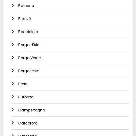
Balocco
Bianzè
Boccioleto
Borgo d'Ale
Borgo Vercelli
Borgosesia
Breia
Buronzo
Campertogno
Carcoforo