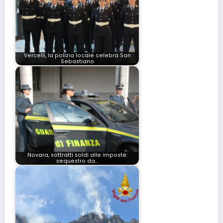
Vercelli, la polizia locale celebra San
Sebastiano
Novara, sottratti soldi alle imposte:
sequestro da…