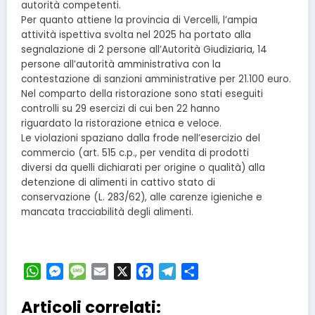
autorità competenti.
Per quanto attiene la provincia di Vercelli, l’ampia
attività ispettiva svolta nel 2025 ha portato alla
segnalazione di 2 persone all’Autorità Giudiziaria, 14
persone all’autorità amministrativa con la
contestazione di sanzioni amministrative per 21.100 euro.
Nel comparto della ristorazione sono stati eseguiti
controlli su 29 esercizi di cui ben 22 hanno
riguardato la ristorazione etnica e veloce.
Le violazioni spaziano dalla frode nell’esercizio del
commercio (art. 515 c.p., per vendita di prodotti
diversi da quelli dichiarati per origine o qualità) alla
detenzione di alimenti in cattivo stato di
conservazione (L. 283/62), alle carenze igieniche e
mancata tracciabilità degli alimenti.
WhatsApp
Messenger
Message
Email
X
Facebook
Telegram
Condividi
Articoli correlati: