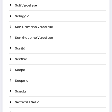
Sali Vercellese
Saluggia
San Germano Vercellese
San Giacomo Vercellese
Sanità
Santhià
Scopa
Scopello
Scuola
Serravalle Sesia