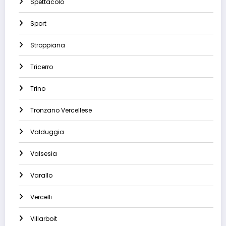
Spettacolo
Sport
Stroppiana
Tricerro
Trino
Tronzano Vercellese
Valduggia
Valsesia
Varallo
Vercelli
Villarboit