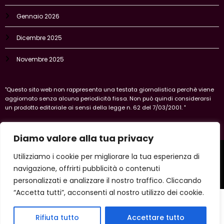
Gennaio 2026
Dicembre 2025
Novembre 2025
"Questo sito web non rappresenta una testata giornalistica perchè viene
aggiornato senza alcuna periodicità fissa. Non può quindi considerarsi
un prodotto editoriale ai sensi della legge n. 62 del 7/03/2001. "
Diamo valore alla tua privacy
Home
Privacy Policy
Legal policy
Cookie-policy
Utilizziamo i cookie per migliorare la tua esperienza di
Vercelli
navigazione, offrirti pubblicità o contenuti
Copyright 2026 IlVercellese | Powered By
SpiceThemes
personalizzati e analizzare il nostro traffico. Cliccando
“Accetta tutti”, acconsenti al nostro utilizzo dei cookie.
Rifiuta tutto
Accettare tutto