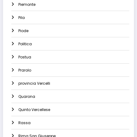
Piemonte
Pila
Piode
Politica
Postua
Prarolo
provincia Vercelli
Quarona
Quinto Vercellese
Rassa
Rima San Giuseppe