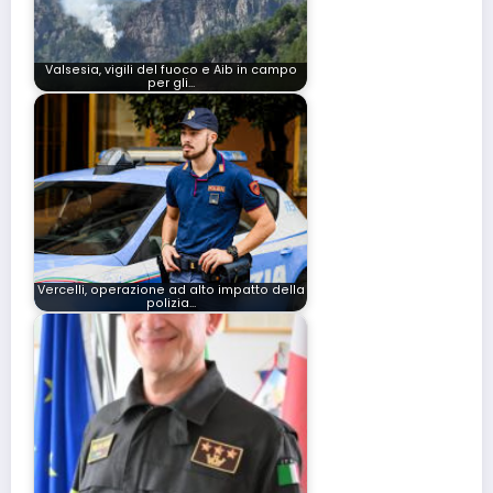
Valsesia, vigili del fuoco e Aib in campo
per gli…
Vercelli, operazione ad alto impatto della
polizia…