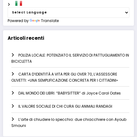
Powered by
Translate
Articoli recenti
POLIZIA LOCALE: POTENZIATO IL SERVIZIO DI PATTUGLIAMENTO IN
BICICLETTA
CARTA D’IDENTITÀ A VITA PER GLI OVER 70, L’ASSESSORE
OLIVETTI: «UNA SEMPLIFICAZIONE CONCRETA PER I CITTADINI»
DAL MONDO DEI LIBRI. “BABYSITTER” di Joyce Carol Oates
IL VALORE SOCIALE DI CHI CURA GLI ANIMALI RANDAGI
L’arte di chiudere lo specchio: due chiacchiere con Ayoub
Smouni