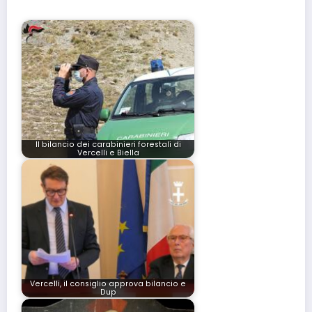
Il bilancio dei carabinieri forestali di
Vercelli e Biella
Vercelli, il consiglio approva bilancio e
Dup