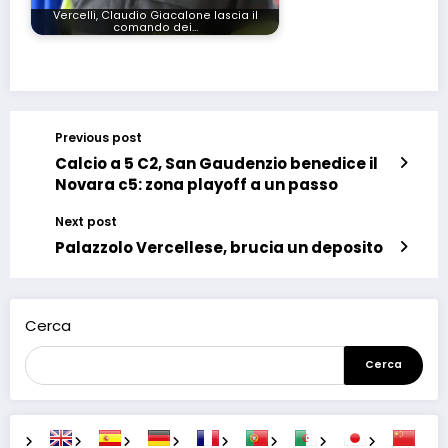
Vercelli, Claudio Giacalone lascia il
comando dei…
Previous post
Calcio a 5 C2, San Gaudenzio benedice il
Novara c5: zona playoff a un passo
Next post
Palazzolo Vercellese, brucia un deposito
Cerca
Cerca