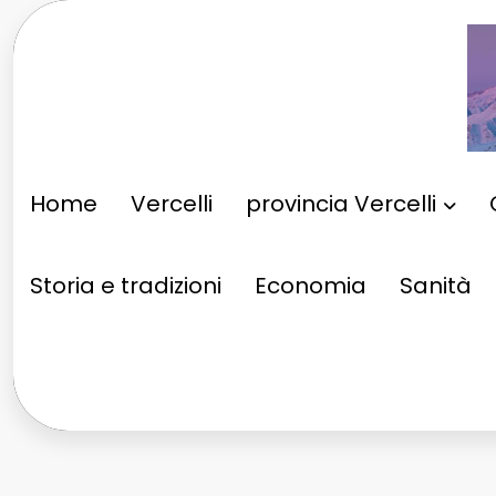
Vai
al
contenuto
Home
Vercelli
provincia Vercelli
Storia e tradizioni
Economia
Sanità