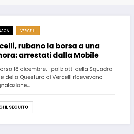
NACA
VERCELLI
celli, rubano la borsa a una
nora: arrestati dalla Mobile
orso 18 dicembre, i poliziotti della Squadra
e della Questura di Vercelli ricevevano
gnalazione…
GI IL SEGUITO