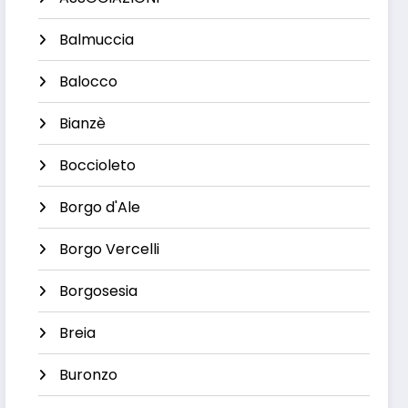
Balmuccia
Balocco
Bianzè
Boccioleto
Borgo d'Ale
Borgo Vercelli
Borgosesia
Breia
Buronzo