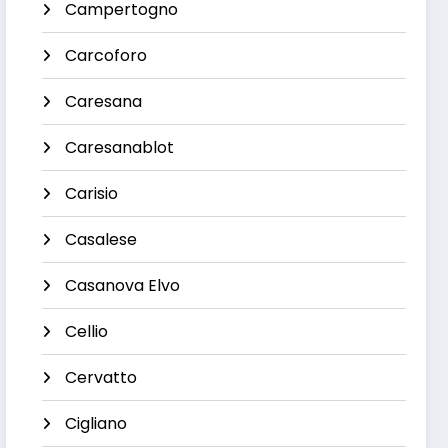
Campertogno
Carcoforo
Caresana
Caresanablot
Carisio
Casalese
Casanova Elvo
Cellio
Cervatto
Cigliano