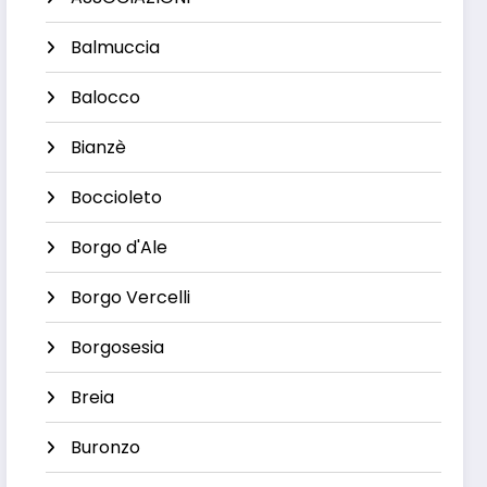
Balmuccia
Balocco
Bianzè
Boccioleto
Borgo d'Ale
Borgo Vercelli
Borgosesia
Breia
Buronzo