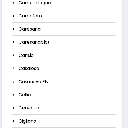
Campertogno
Carcoforo
Caresana
Caresanablot
Carisio
Casalese
Casanova Elvo
Cellio
Cervatto
Cigliano