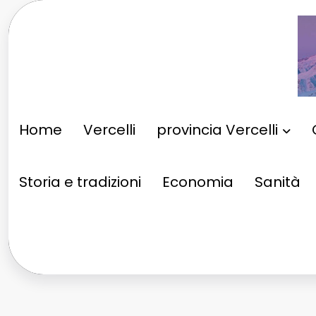
Vai
al
contenuto
Home
Vercelli
provincia Vercelli
Storia e tradizioni
Economia
Sanità