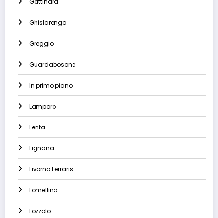
Gattinara
Ghislarengo
Greggio
Guardabosone
In primo piano
Lamporo
Lenta
Lignana
Livorno Ferraris
Lomellina
Lozzolo