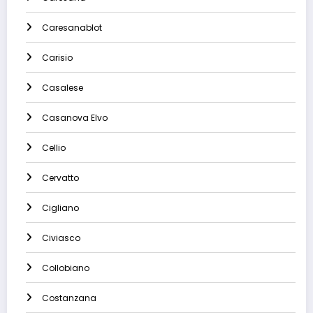
Caresanablot
Carisio
Casalese
Casanova Elvo
Cellio
Cervatto
Cigliano
Civiasco
Collobiano
Costanzana