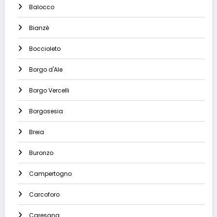
Balocco
Bianzè
Boccioleto
Borgo d'Ale
Borgo Vercelli
Borgosesia
Breia
Buronzo
Campertogno
Carcoforo
Caresana