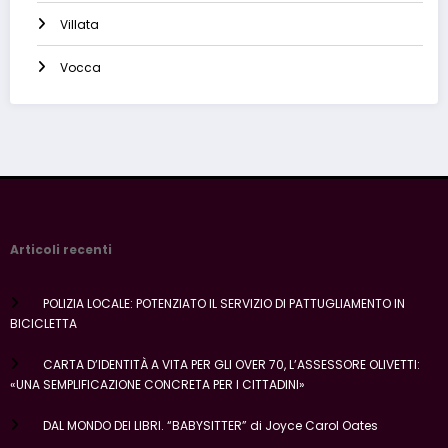
Villata
Vocca
Articoli recenti
POLIZIA LOCALE: POTENZIATO IL SERVIZIO DI PATTUGLIAMENTO IN
BICICLETTA
CARTA D’IDENTITÀ A VITA PER GLI OVER 70, L’ASSESSORE OLIVETTI:
«UNA SEMPLIFICAZIONE CONCRETA PER I CITTADINI»
DAL MONDO DEI LIBRI. “BABYSITTER” di Joyce Carol Oates