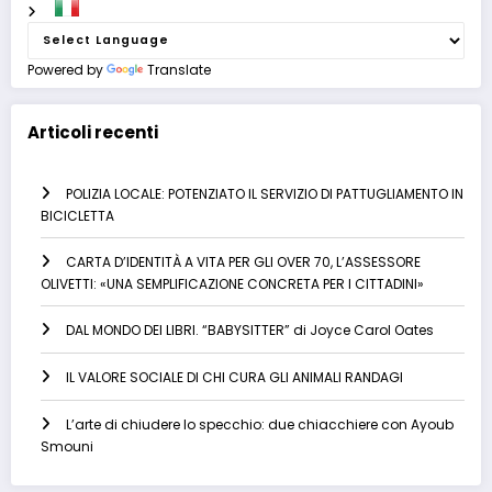
Powered by
Translate
Articoli recenti
POLIZIA LOCALE: POTENZIATO IL SERVIZIO DI PATTUGLIAMENTO IN
BICICLETTA
CARTA D’IDENTITÀ A VITA PER GLI OVER 70, L’ASSESSORE
OLIVETTI: «UNA SEMPLIFICAZIONE CONCRETA PER I CITTADINI»
DAL MONDO DEI LIBRI. “BABYSITTER” di Joyce Carol Oates
IL VALORE SOCIALE DI CHI CURA GLI ANIMALI RANDAGI
L’arte di chiudere lo specchio: due chiacchiere con Ayoub
Smouni