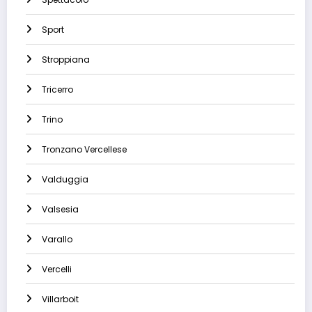
Sport
Stroppiana
Tricerro
Trino
Tronzano Vercellese
Valduggia
Valsesia
Varallo
Vercelli
Villarboit