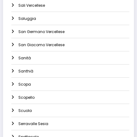
Sali Vercellese
Saluggia
San Germano Vercellese
San Giacomo Vercellese
Sanità
Santhià
Scopa
Scopello
Scuola
Serravalle Sesia
Spettacolo