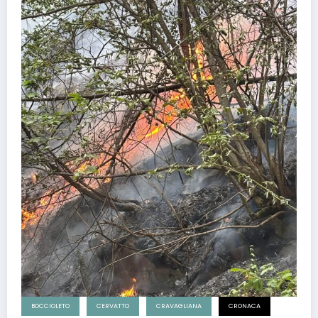
BOCCIOLETO
CERVATTO
CRAVAGLIANA
CRONACA