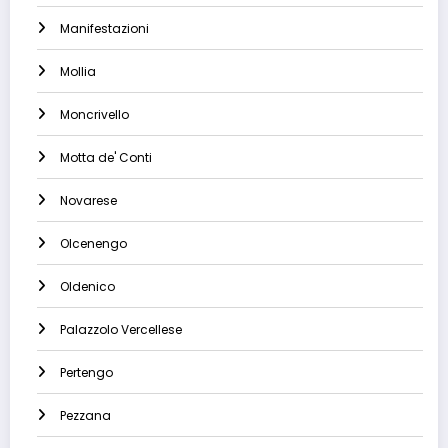
Manifestazioni
Mollia
Moncrivello
Motta de' Conti
Novarese
Olcenengo
Oldenico
Palazzolo Vercellese
Pertengo
Pezzana