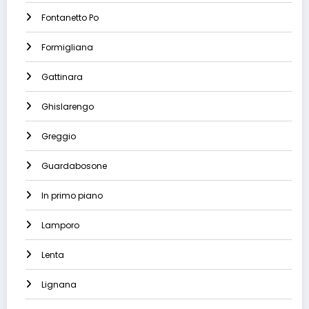
Fontanetto Po
Formigliana
Gattinara
Ghislarengo
Greggio
Guardabosone
In primo piano
Lamporo
Lenta
Lignana