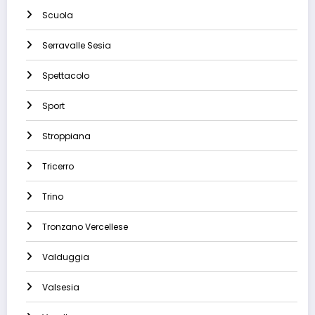
Scuola
Serravalle Sesia
Spettacolo
Sport
Stroppiana
Tricerro
Trino
Tronzano Vercellese
Valduggia
Valsesia