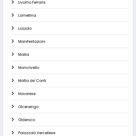
Livorno Ferraris
Lomellina
Lozzolo
Manifestazioni
Mollia
Moncrivello
Motta de' Conti
Novarese
Olcenengo
Oldenico
Palazzolo Vercellese