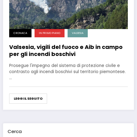
CRONACA
IN PRIMO PIANO
VALSESIA
Valsesia, vigili del fuoco e Aib in campo
per gli incendi boschivi
Prosegue l'impegno del sistema di protezione civile e
contrasto agli incendi boschivi sul territorio piemontese.
…
LEGGI IL SEGUITO
Cerca