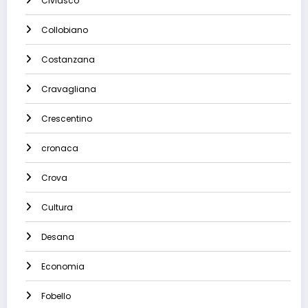
Civiasco
Collobiano
Costanzana
Cravagliana
Crescentino
cronaca
Crova
Cultura
Desana
Economia
Fobello