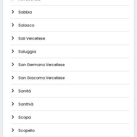
Sabbia
Salasco
Sali Vercellese
Saluggia
San Germano Vercellese
San Giacomo Vercellese
Sanità
Santhià
Scopa
Scopello