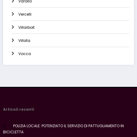
Varallo
Vercelli
Villarboit
Villata
Vocca
Articoli recenti
POLIZIA LOCALE: POTENZIATO IL SERVIZIO DI PATTUGLIAMENTO IN
BICICLETTA