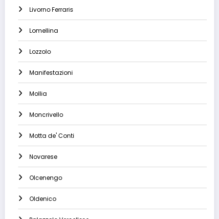
Livorno Ferraris
Lomellina
Lozzolo
Manifestazioni
Mollia
Moncrivello
Motta de' Conti
Novarese
Olcenengo
Oldenico