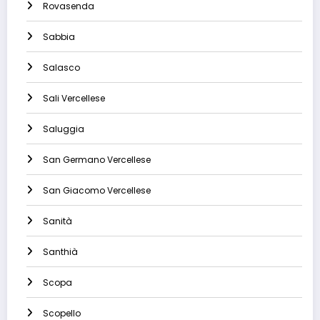
Rovasenda
Sabbia
Salasco
Sali Vercellese
Saluggia
San Germano Vercellese
San Giacomo Vercellese
Sanità
Santhià
Scopa
Scopello