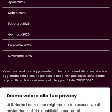
Aprile 2026
Marzo 2026
Febbraio 2026
Gennaio 2026
Dicembre 2025
Novembre 2025
"Questo sito web non rappresenta una testata giornalistica perchè viene
aggiornato senza alcuna periodicità fissa. Non può quindi considerarsi
un prodotto editoriale ai sensi della legge n. 62 del 7/03/2001. "
Diamo valore alla tua privacy
Home
Privacy Policy
Legal policy
Cookie-policy
Utilizziamo i cookie per migliorare la tua esperienza di
Vercelli
navigazione, offrirti pubblicità o contenuti