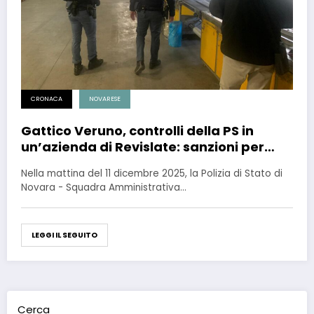
CRONACA
NOVARESE
Gattico Veruno, controlli della PS in
un’azienda di Revislate: sanzioni per
30mila euro
Nella mattina del 11 dicembre 2025, la Polizia di Stato di
Novara - Squadra Amministrativa…
LEGGI IL SEGUITO
Cerca