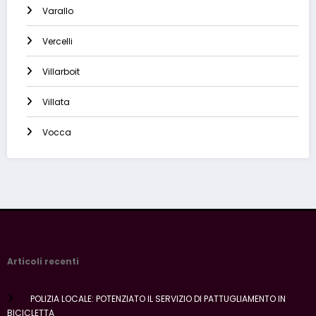
Varallo
Vercelli
Villarboit
Villata
Vocca
Articoli recenti
POLIZIA LOCALE: POTENZIATO IL SERVIZIO DI PATTUGLIAMENTO IN
BICICLETTA