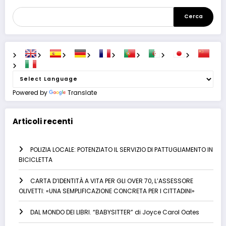
Cerca
Powered by
Translate
Articoli recenti
POLIZIA LOCALE: POTENZIATO IL SERVIZIO DI PATTUGLIAMENTO IN
BICICLETTA
CARTA D’IDENTITÀ A VITA PER GLI OVER 70, L’ASSESSORE
OLIVETTI: «UNA SEMPLIFICAZIONE CONCRETA PER I CITTADINI»
DAL MONDO DEI LIBRI. “BABYSITTER” di Joyce Carol Oates