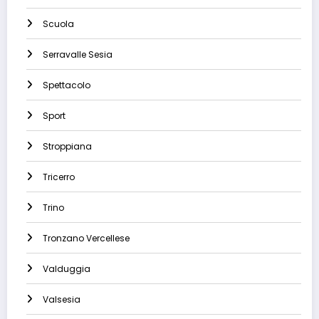
Scuola
Serravalle Sesia
Spettacolo
Sport
Stroppiana
Tricerro
Trino
Tronzano Vercellese
Valduggia
Valsesia