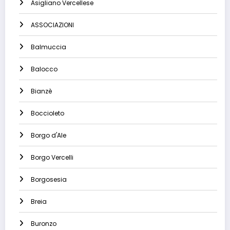
Asigliano Vercellese
ASSOCIAZIONI
Balmuccia
Balocco
Bianzè
Boccioleto
Borgo d'Ale
Borgo Vercelli
Borgosesia
Breia
Buronzo