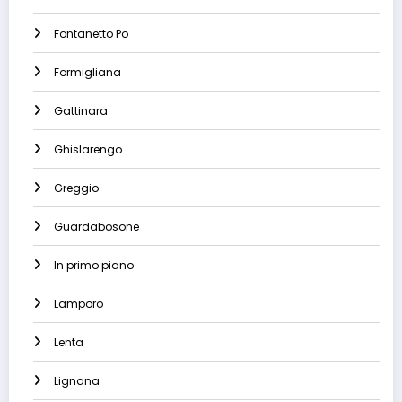
Fontanetto Po
Formigliana
Gattinara
Ghislarengo
Greggio
Guardabosone
In primo piano
Lamporo
Lenta
Lignana