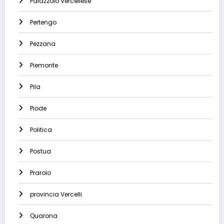
Palazzolo Vercellese
Pertengo
Pezzana
Piemonte
Pila
Piode
Politica
Postua
Prarolo
provincia Vercelli
Quarona