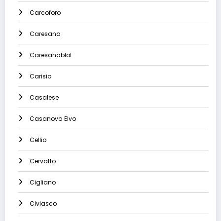
Carcoforo
Caresana
Caresanablot
Carisio
Casalese
Casanova Elvo
Cellio
Cervatto
Cigliano
Civiasco