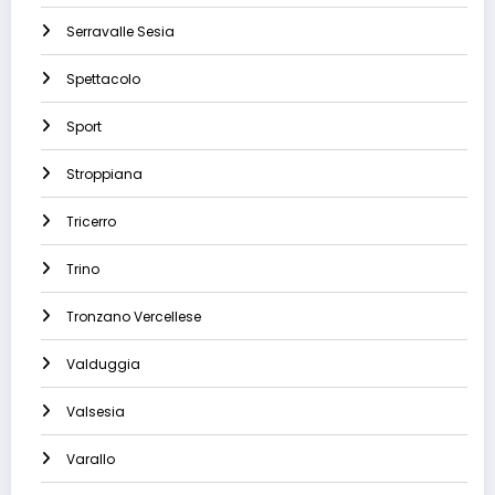
Serravalle Sesia
Spettacolo
Sport
Stroppiana
Tricerro
Trino
Tronzano Vercellese
Valduggia
Valsesia
Varallo