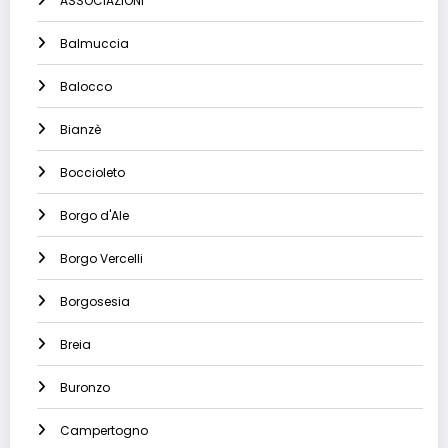
ASSOCIAZIONI
Balmuccia
Balocco
Bianzè
Boccioleto
Borgo d'Ale
Borgo Vercelli
Borgosesia
Breia
Buronzo
Campertogno