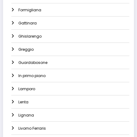
Formigliana
Gattinara
Ghislarengo
Greggio
Guardabosone
In primo piano
Lamporo
Lenta
Lignana
Livorno Ferraris