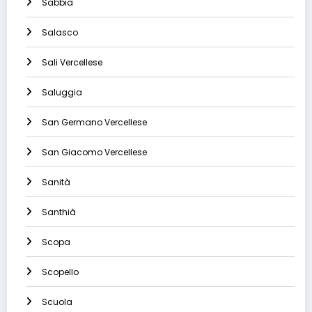
Sabbia
Salasco
Sali Vercellese
Saluggia
San Germano Vercellese
San Giacomo Vercellese
Sanità
Santhià
Scopa
Scopello
Scuola