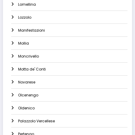
Lomellina
Lozzolo
Manifestazioni
Mollia
Moncrivello
Motta de' Conti
Novarese
Olcenengo
Oldenico
Palazzolo Vercellese
Pertengo