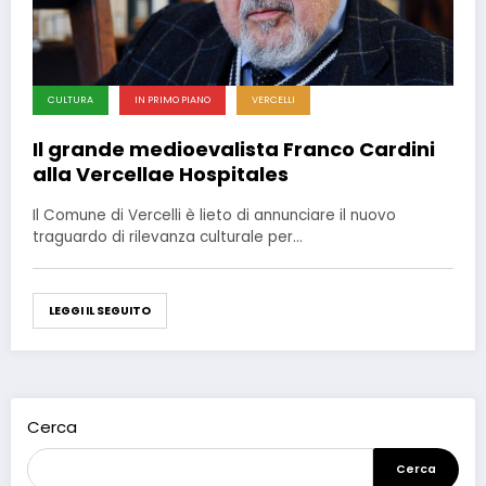
CULTURA
IN PRIMO PIANO
VERCELLI
Il grande medioevalista Franco Cardini
alla Vercellae Hospitales
Il Comune di Vercelli è lieto di annunciare il nuovo
traguardo di rilevanza culturale per…
LEGGI IL SEGUITO
Cerca
Cerca