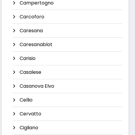
Campertogno
Carcoforo
Caresana
Caresanablot
Carisio
Casalese
Casanova Elvo
Cellio
Cervatto
Cigliano