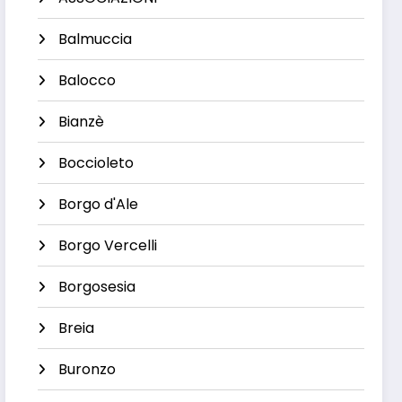
Balmuccia
Balocco
Bianzè
Boccioleto
Borgo d'Ale
Borgo Vercelli
Borgosesia
Breia
Buronzo