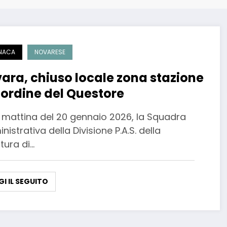
NACA
NOVARESE
ara, chiuso locale zona stazione
 ordine del Questore
a mattina del 20 gennaio 2026, la Squadra
istrativa della Divisione P.A.S. della
tura di…
GI IL SEGUITO