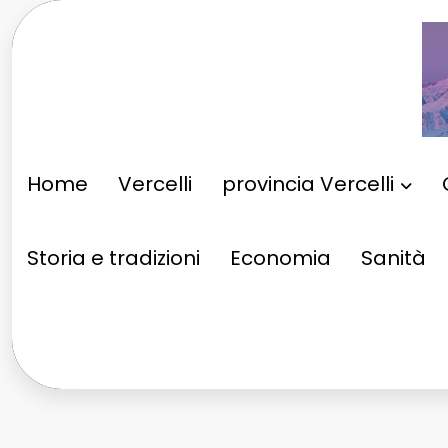
Vai
al
contenuto
Home
Vercelli
provincia Vercelli
Storia e tradizioni
Economia
Sanità