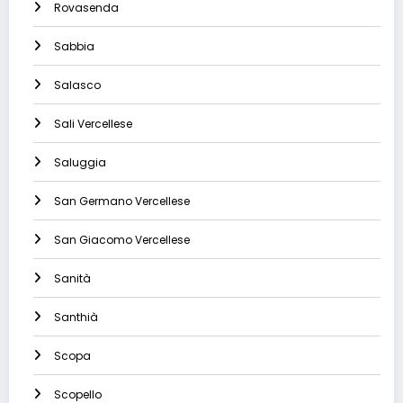
Rovasenda
Sabbia
Salasco
Sali Vercellese
Saluggia
San Germano Vercellese
San Giacomo Vercellese
Sanità
Santhià
Scopa
Scopello