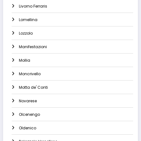
Livorno Ferraris
Lomellina
Lozzolo
Manifestazioni
Mollia
Moncrivello
Motta de' Conti
Novarese
Olcenengo
Oldenico