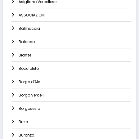
Asigliano Vercellese
ASSOCIAZIONI
Balmuccia
Balocco
Bianzè
Boccioleto
Borgo d'Ale
Borgo Vercelli
Borgosesia
Breia
Buronzo