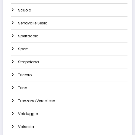
Scuola
Serravalle Sesia
Spettacolo
Sport
Stroppiana
Tricerro
Trino
Tronzano Vercellese
Valduggia
Valsesia