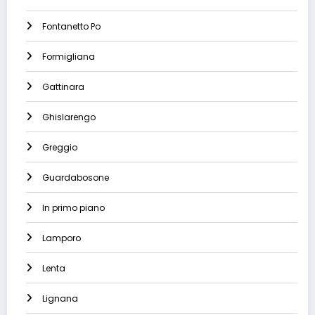
Fontanetto Po
Formigliana
Gattinara
Ghislarengo
Greggio
Guardabosone
In primo piano
Lamporo
Lenta
Lignana