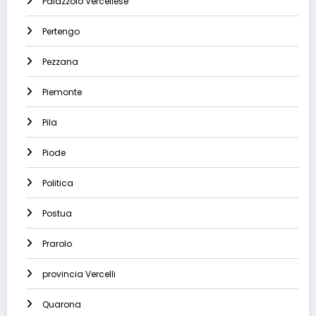
Palazzolo Vercellese
Pertengo
Pezzana
Piemonte
Pila
Piode
Politica
Postua
Prarolo
provincia Vercelli
Quarona