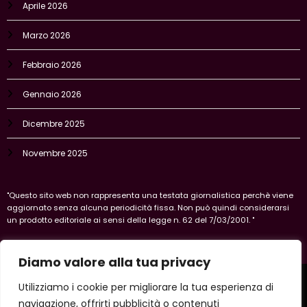
Aprile 2026
Marzo 2026
Febbraio 2026
Gennaio 2026
Dicembre 2025
Novembre 2025
"Questo sito web non rappresenta una testata giornalistica perchè viene
aggiornato senza alcuna periodicità fissa. Non può quindi considerarsi
un prodotto editoriale ai sensi della legge n. 62 del 7/03/2001. "
Diamo valore alla tua privacy
Home
Privacy Policy
Legal policy
Cookie-policy
Utilizziamo i cookie per migliorare la tua esperienza di
Vercelli
navigazione, offrirti pubblicità o contenuti