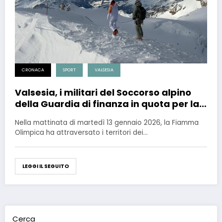
CRONACA
SPORT
VALSESIA
Valsesia, i militari del Soccorso alpino
della Guardia di finanza in quota per la
Fiamma Olimpica
Nella mattinata di martedì 13 gennaio 2026, la Fiamma
Olimpica ha attraversato i territori dei…
LEGGI IL SEGUITO
Cerca