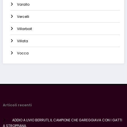
Varallo
Vercelli
Villarboit
Villata
Vocca
Articoli recenti
ADDIO A LIVIO BERRUTI, IL CAMPIONE CHE GAREGGIAVA CON I GATTI
A STROPPIANA.