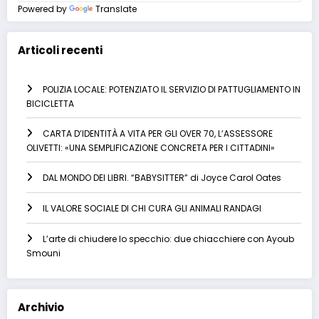
Powered by
Translate
Articoli recenti
POLIZIA LOCALE: POTENZIATO IL SERVIZIO DI PATTUGLIAMENTO IN
BICICLETTA
CARTA D’IDENTITÀ A VITA PER GLI OVER 70, L’ASSESSORE
OLIVETTI: «UNA SEMPLIFICAZIONE CONCRETA PER I CITTADINI»
DAL MONDO DEI LIBRI. “BABYSITTER” di Joyce Carol Oates
IL VALORE SOCIALE DI CHI CURA GLI ANIMALI RANDAGI
L’arte di chiudere lo specchio: due chiacchiere con Ayoub
Smouni
Archivio