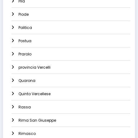
Pila
Piode
Politica
Postua
Prarolo
provincia Vercelli
Quarona
Quinto Vercellese
Rassa
Rima San Giuseppe
Rimasco