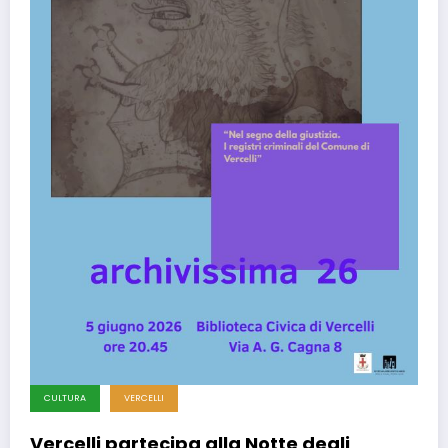
CULTURA
VERCELLI
Vercelli partecipa alla Notte degli