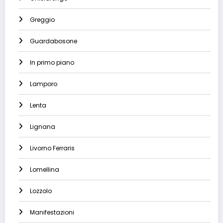
Greggio
Guardabosone
In primo piano
Lamporo
Lenta
Lignana
Livorno Ferraris
Lomellina
Lozzolo
Manifestazioni