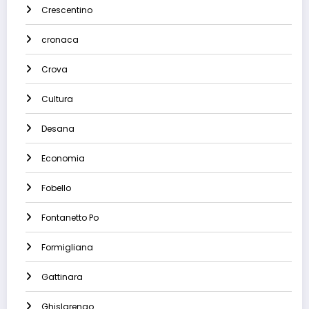
Crescentino
cronaca
Crova
Cultura
Desana
Economia
Fobello
Fontanetto Po
Formigliana
Gattinara
Ghislarengo