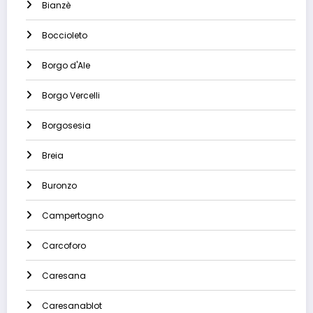
Bianzè
Boccioleto
Borgo d'Ale
Borgo Vercelli
Borgosesia
Breia
Buronzo
Campertogno
Carcoforo
Caresana
Caresanablot