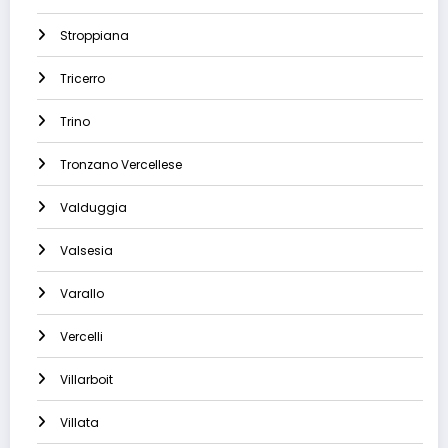
Stroppiana
Tricerro
Trino
Tronzano Vercellese
Valduggia
Valsesia
Varallo
Vercelli
Villarboit
Villata