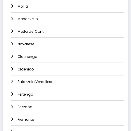
Mollia
Moncrivello
Motta de' Conti
Novarese
Olcenengo
Oldenico
Palazzolo Vercellese
Pertengo
Pezzana
Piemonte