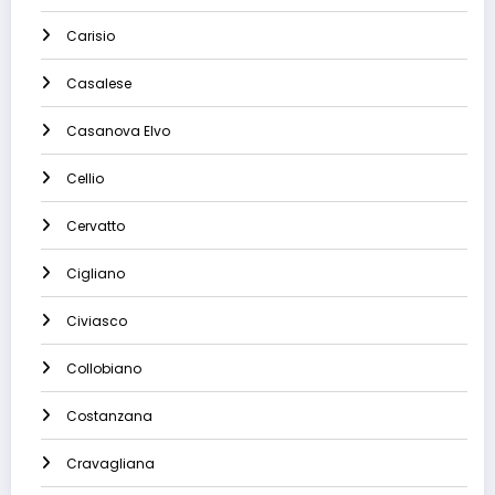
Carisio
Casalese
Casanova Elvo
Cellio
Cervatto
Cigliano
Civiasco
Collobiano
Costanzana
Cravagliana