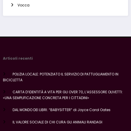
Vocca
Articoli recenti
POLIZIA LOCALE: POTENZIATO IL SERVIZIO DI PATTUGLIAMENTO IN
BICICLETTA
CARTA D’IDENTITÀ A VITA PER GLI OVER 70, L’ASSESSORE OLIVETTI:
«UNA SEMPLIFICAZIONE CONCRETA PER I CITTADINI»
DAL MONDO DEI LIBRI. “BABYSITTER” di Joyce Carol Oates
IL VALORE SOCIALE DI CHI CURA GLI ANIMALI RANDAGI