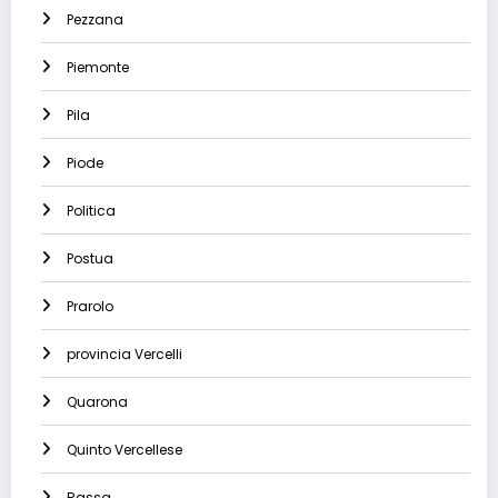
Pezzana
Piemonte
Pila
Piode
Politica
Postua
Prarolo
provincia Vercelli
Quarona
Quinto Vercellese
Rassa