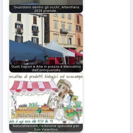
'Guardami dentro gli occhi', Arteinfiera
2026 prende…
Gusti Sapori e Arte in piazza e Mercatino
dell'antiquariato
NaturalVercelli, l'edizione speciale per
San Valentino