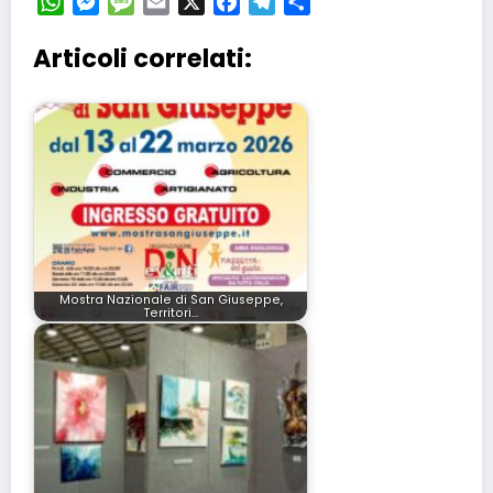
WhatsApp
Messenger
Message
Email
X
Facebook
Telegram
Condividi
Articoli correlati:
Mostra Nazionale di San Giuseppe,
Territori…