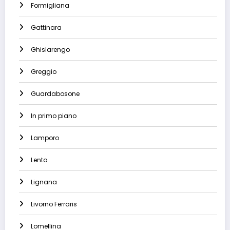
Formigliana
Gattinara
Ghislarengo
Greggio
Guardabosone
In primo piano
Lamporo
Lenta
Lignana
Livorno Ferraris
Lomellina