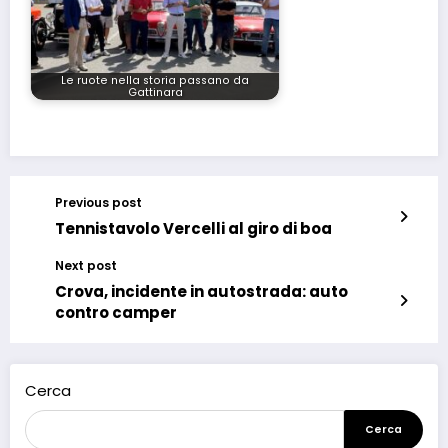
Le ruote nella storia passano da
Gattinara
Previous post
Tennistavolo Vercelli al giro di boa
Next post
Crova, incidente in autostrada: auto
contro camper
Cerca
Cerca