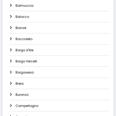
Balmuccia
Balocco
Bianzè
Boccioleto
Borgo d'Ale
Borgo Vercelli
Borgosesia
Breia
Buronzo
Campertogno