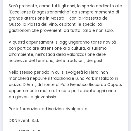
Sarà presente, come tutti gli anni, lo spazio dedicato alle
“Eccellenze Enogastronomiche” da sempre momento di
grande attrazione in Mostra – con la Piazzetta del
Gusto, la Piazza del Vino, ospitanti le specialità
gastronomiche provenienti da tutta Italia e non solo.
A questi appuntamenti si aggiungeranno tante novità
con particolare attenzione alla cultura, al turismo,
all’ambiente, nell’ottica della valorizzazione delle
ricchezze del territorio, delle tradizioni, dei gusti .
Nello stesso periodo in cui si svolgerà la Fiera, non
mancherà neppure il tradizionale Luna Park installato in
piazza D’Armi, di fronte al Polo Fieristico Riccardo Coppo,
appuntamento molto atteso e partecipato ogni anno
da giovani e giovanissimi.
Per informazioni ed iscrizioni rivolgersi a
D&N Eventi S.r.l.