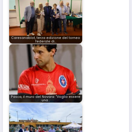
Caresanablot, terza edizione del torneo
federale di…
Pasca, il muro del Novara: "Voglio essere
una…