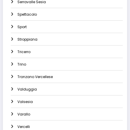
Serravalle Sesia
Spettacolo
Sport
Stroppiana
Tricerro
Trino
Tronzano Vercellese
Valduggia
Valsesia
Varallo
Vercelli