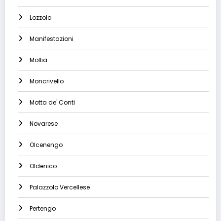
Lozzolo
Manifestazioni
Mollia
Moncrivello
Motta de' Conti
Novarese
Olcenengo
Oldenico
Palazzolo Vercellese
Pertengo