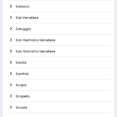
Salasco
Sali Vercellese
Saluggia
San Germano Vercellese
San Giacomo Vercellese
Sanità
Santhià
Scopa
Scopello
Scuola