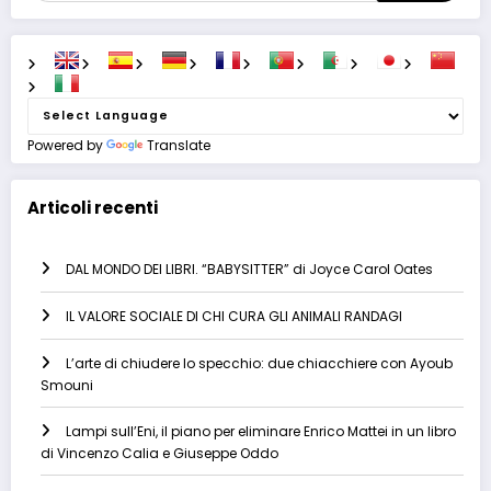
Powered by
Translate
Articoli recenti
DAL MONDO DEI LIBRI. “BABYSITTER” di Joyce Carol Oates
IL VALORE SOCIALE DI CHI CURA GLI ANIMALI RANDAGI
L’arte di chiudere lo specchio: due chiacchiere con Ayoub
Smouni
Lampi sull’Eni, il piano per eliminare Enrico Mattei in un libro
di Vincenzo Calia e Giuseppe Oddo