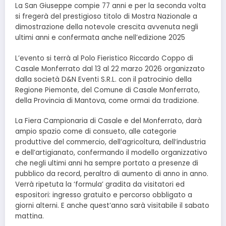
La San Giuseppe compie 77 anni e per la seconda volta
si fregerà del prestigioso titolo di Mostra Nazionale a
dimostrazione della notevole crescita avvenuta negli
ultimi anni e confermata anche nell’edizione 2025
L’evento si terrà al Polo Fieristico Riccardo Coppo di
Casale Monferrato dal 13 al 22 marzo 2026 organizzato
dalla società D&N Eventi S.R.L. con il patrocinio della
Regione Piemonte, del Comune di Casale Monferrato,
della Provincia di Mantova, come ormai da tradizione.
La Fiera Campionaria di Casale e del Monferrato, darà
ampio spazio come di consueto, alle categorie
produttive del commercio, dell’agricoltura, dell’industria
e dell’artigianato, confermando il modello organizzativo
che negli ultimi anni ha sempre portato a presenze di
pubblico da record, peraltro di aumento di anno in anno.
Verrà ripetuta la ‘formula’ gradita da visitatori ed
espositori: ingresso gratuito e percorso obbligato a
giorni alterni. E anche quest’anno sarà visitabile il sabato
mattina.